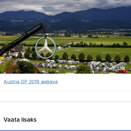
Austria GP 2018 ajakava
Vaata lisaks