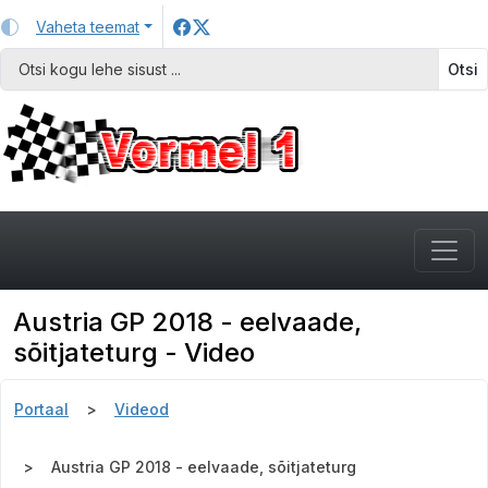
Vaheta teemat
Otsi
Austria GP 2018 - eelvaade,
sõitjateturg - Video
Portaal
Videod
Austria GP 2018 - eelvaade, sõitjateturg