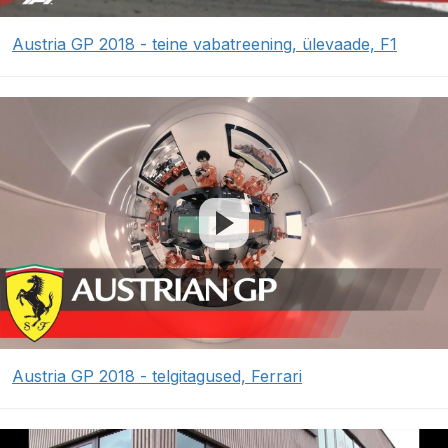
Austria GP 2018 - teine vabatreening, ülevaade, F1
Austria GP 2018 - telgitagused, Ferrari