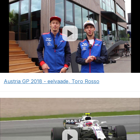
Austria GP 2018 - eelvaade, Toro Rosso