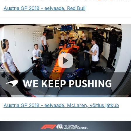
Austria GP 2018 - eelvaade, Red Bull
Austria GP 2018 - eelvaade, McLaren, võitlus jätkub