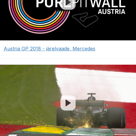
Austria GP 2018 - järelvaade, Mercedes