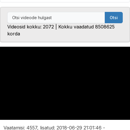
Otsi
Videosid kokku: 2072 | Kokku vaadatud 8508625
korda
Vaatamisi: 4557, lisatud: 2018-06-29 21:01:46 -