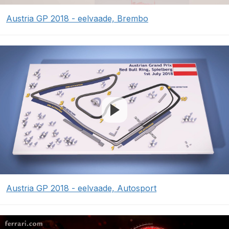
Austria GP 2018 - eelvaade, Brembo
Austria GP 2018 - eelvaade, Autosport