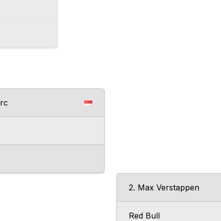
erc
2. Max Verstappen
Red Bull