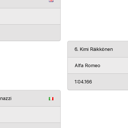
6. Kimi Räikkönen
Alfa Romeo
1:04.166
inazzi