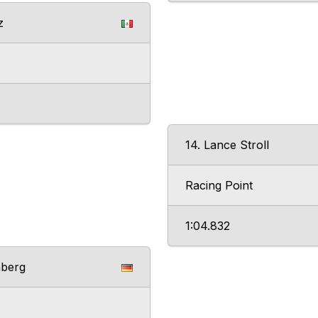
z
14. Lance Stroll
Racing Point
1:04.832
nberg