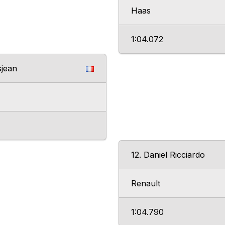
Haas
1:04.072
sjean
12. Daniel Ricciardo
Renault
1:04.790