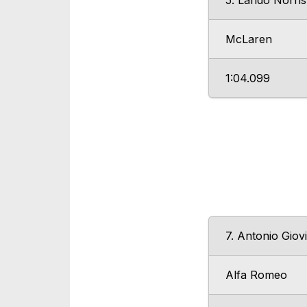
5. Lando Norris
McLaren
1:04.099
7. Antonio Giov
Alfa Romeo