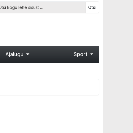
Otsi
d
Ajalugu
Sport