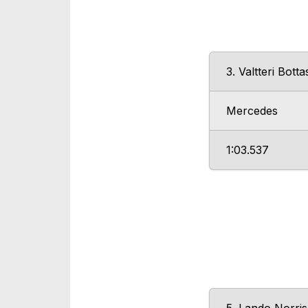
3. Valtteri Botta
Mercedes
1:03.537