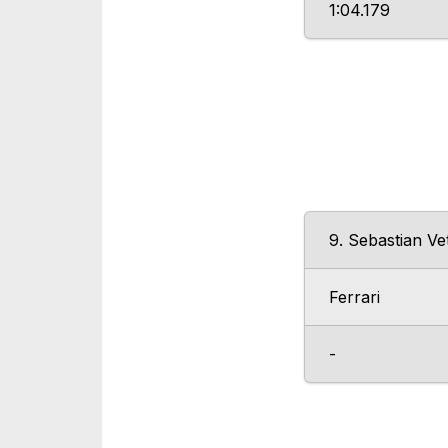
1:04.179
9. Sebastian Vet
Ferrari
-