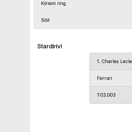
Kiireim ring
Sõit
Stardirivi
1. Charles Lecl
Ferrari
1:03.003