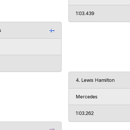
1:03.439
s
4. Lewis Hamilton
Mercedes
1:03.262