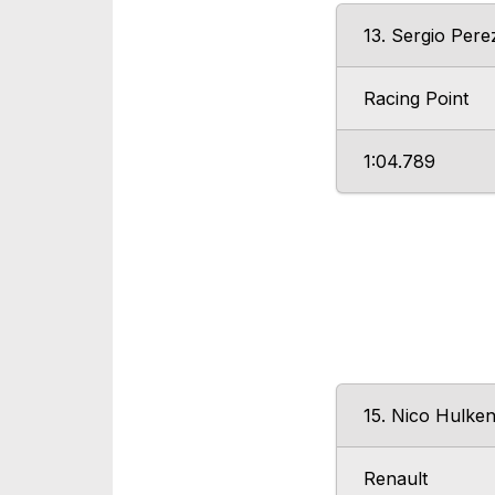
13. Sergio Pere
Racing Point
1:04.789
15. Nico Hulke
Renault