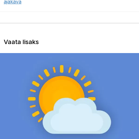
ajakava
Vaata lisaks