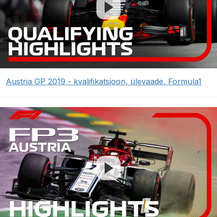
Austria GP 2019 - kvalifikatsioon, ülevaade, Formula1