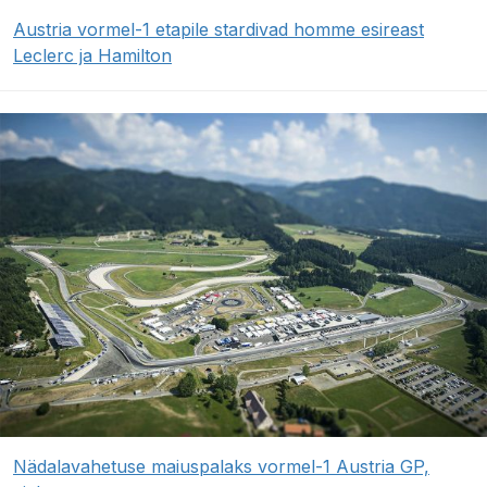
Austria vormel-1 etapile stardivad homme esireast
Leclerc ja Hamilton
Nädalavahetuse maiuspalaks vormel-1 Austria GP,