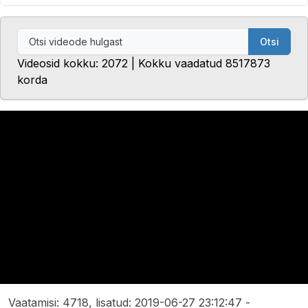
Otsi
Videosid kokku: 2072 | Kokku vaadatud 8517873
korda
Vaatamisi: 4718, lisatud: 2019-06-27 23:12:47 -