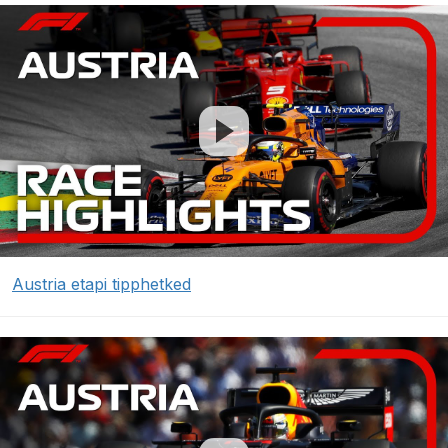
Austria etapi tipphetked