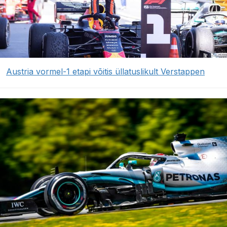
Austria vormel-1 etapi võitis üllatuslikult Verstappen