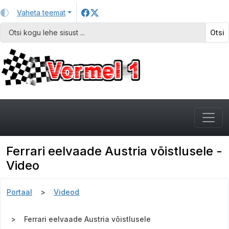
Vaheta teemat
Otsi
Ferrari eelvaade Austria võistlusele -
Video
Portaal
Videod
Ferrari eelvaade Austria võistlusele