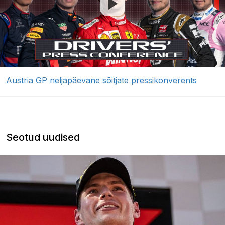
Austria GP neljapäevane sõitjate pressikonverents
Seotud uudised