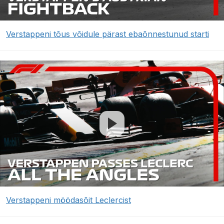
Verstappeni tõus võidule pärast ebaõnnestunud starti
Verstappeni möödasõit Leclercist