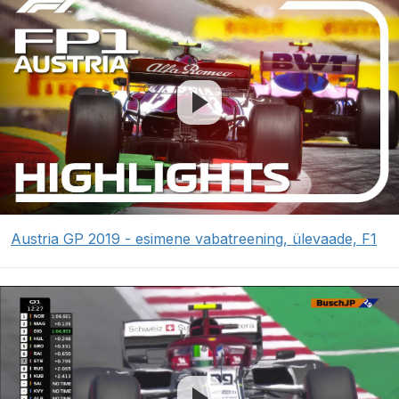
Austria GP 2019 - esimene vabatreening, ülevaade, F1