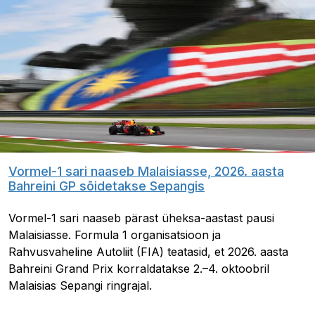
Vormel-1 sari naaseb Malaisiasse, 2026. aasta
Bahreini GP sõidetakse Sepangis
Vormel-1 sari naaseb pärast üheksa-aastast pausi
Malaisiasse. Formula 1 organisatsioon ja
Rahvusvaheline Autoliit (FIA) teatasid, et 2026. aasta
Bahreini Grand Prix korraldatakse 2.–4. oktoobril
Malaisias Sepangi ringrajal.