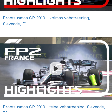
Prantsusmaa GP 2019 - kolmas vabatreening,
ülevaade, F1
Prantsusmaa GP 2019 - teine vabatreening, ülevaade,