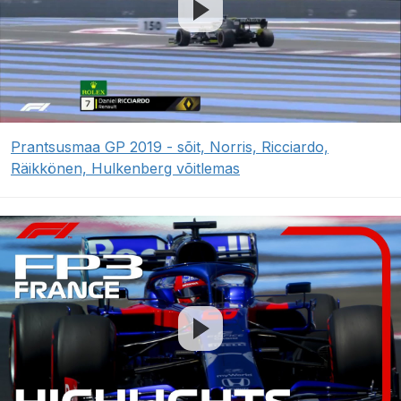
Prantsusmaa GP 2019 - sõit, Norris, Ricciardo,
Räikkönen, Hulkenberg võitlemas