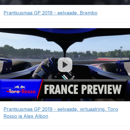
Prantsusmaa GP 2019 - eelvaade, Brembo
Prantsusmaa GP 2019 - eelvaade, virtuaalring, Toro
Rosso ja Alex Albon