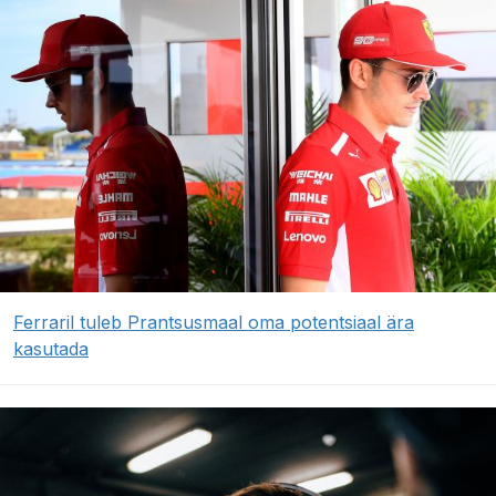
Ferraril tuleb Prantsusmaal oma potentsiaal ära
kasutada