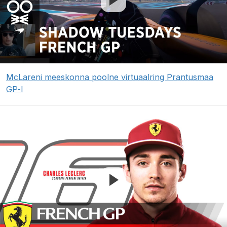
McLareni meeskonna poolne virtuaalring Prantusmaa
GP-l