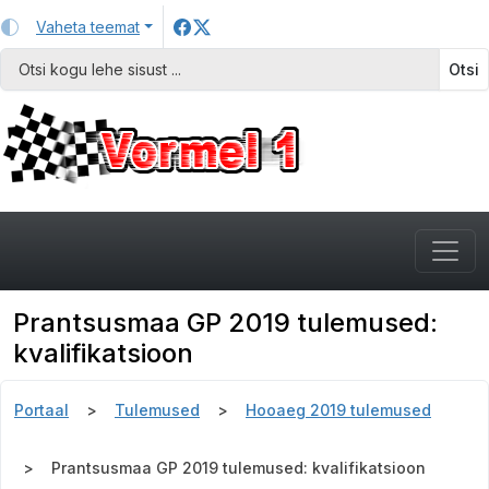
Vaheta teemat
Otsi
Prantsusmaa GP 2019 tulemused:
kvalifikatsioon
Portaal
Tulemused
Hooaeg 2019 tulemused
Prantsusmaa GP 2019 tulemused: kvalifikatsioon