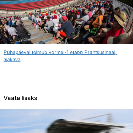
Pühapäeval toimub vormel-1 etapp Prantsusmaal,
ajakava
Vaata lisaks