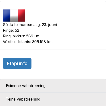
Sõidu toimumise aeg: 23. juuni
Ringe: 52
Ringi pikkus: 5861 m
Võistlusdistants: 306.198 km
Prantsusmaa GP 2019
Etapi info
Esimene vabatreening
Teine vabatreening