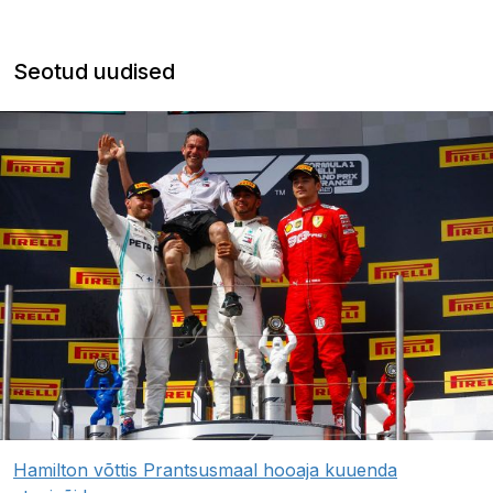
Seotud uudised
Hamilton võttis Prantsusmaal hooaja kuuenda