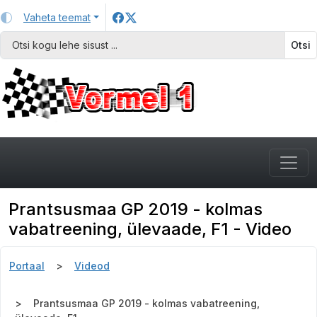
Vaheta teemat
Otsi
Prantsusmaa GP 2019 - kolmas
vabatreening, ülevaade, F1 - Video
Portaal
Videod
Prantsusmaa GP 2019 - kolmas vabatreening,