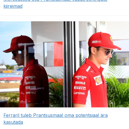
kiireimad
Ferraril tuleb Prantsusmaal oma potentsiaal ära
kasutada