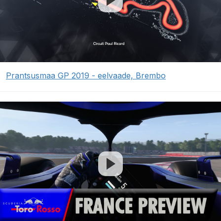
Prantsusmaa GP 2019 - eelvaade, Brembo