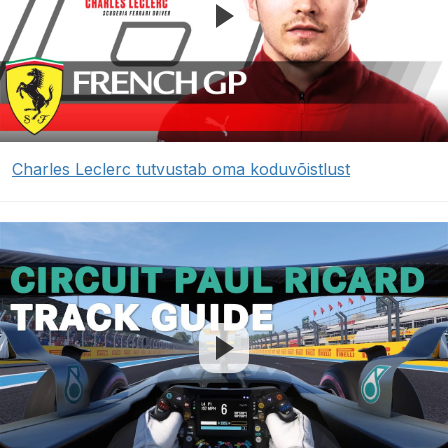
Charles Leclerc tutvustab oma koduvõistlust