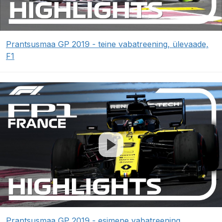
Prantsusmaa GP 2019 - teine vabatreening, ülevaade,
F1
Prantsusmaa GP 2019 - esimene vabatreening,