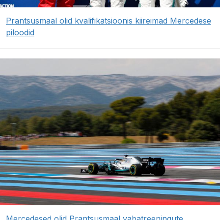
Prantsusmaal olid kvalifikatsioonis kiireimad Mercedese
piloodid
Mercedesed olid Prantsusmaal vabatreeningute