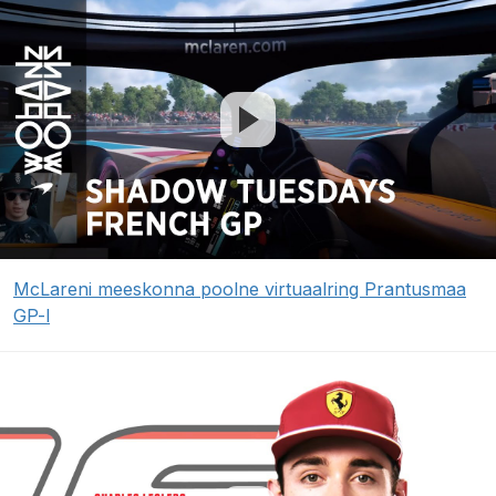
McLareni meeskonna poolne virtuaalring Prantusmaa
GP-l