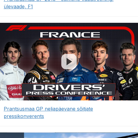
ülevaade, F1
Prantsusmaa GP neljapäevane sõitjate
pressikonverents