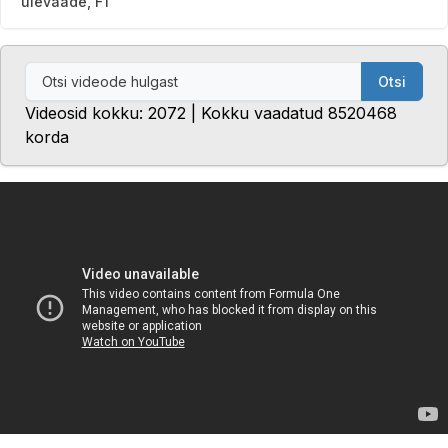
ülevaade, F1
Otsi
Videosid kokku: 2072 | Kokku vaadatud 8520468
korda