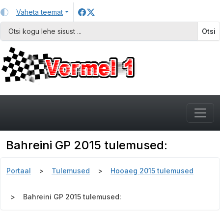
Vaheta teemat
Otsi
Bahreini GP 2015 tulemused:
Portaal
Tulemused
Hooaeg 2015 tulemused
Bahreini GP 2015 tulemused: