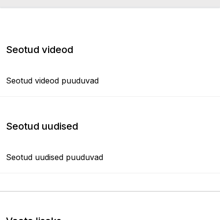
Seotud videod
Seotud videod puuduvad
Seotud uudised
Seotud uudised puuduvad