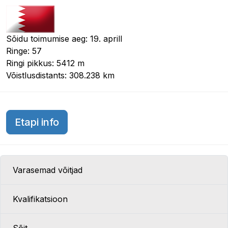
Sõidu toimumise aeg: 19. aprill
Ringe: 57
Ringi pikkus: 5412 m
Võistlusdistants: 308.238 km
Bahreini GP 2015
Etapi info
Varasemad võitjad
Kvalifikatsioon