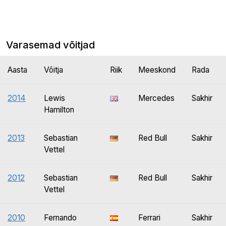
Varasemad võitjad
Aasta
Võitja
Riik
Meeskond
Rada
2014
Lewis
Mercedes
Sakhir
Hamilton
2013
Sebastian
Red Bull
Sakhir
Vettel
2012
Sebastian
Red Bull
Sakhir
Vettel
2010
Fernando
Ferrari
Sakhir