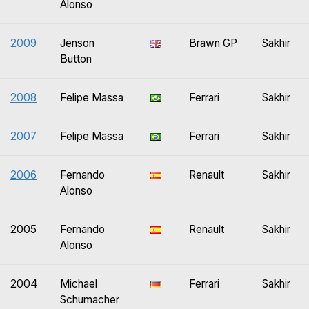
Alonso
2009
Jenson
Brawn GP
Sakhir
Button
2008
Felipe Massa
Ferrari
Sakhir
2007
Felipe Massa
Ferrari
Sakhir
2006
Fernando
Renault
Sakhir
Alonso
2005
Fernando
Renault
Sakhir
Alonso
2004
Michael
Ferrari
Sakhir
Schumacher