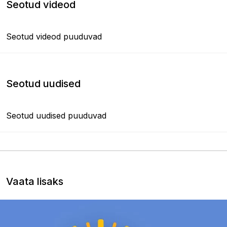
Seotud videod
Seotud videod puuduvad
Seotud uudised
Seotud uudised puuduvad
Vaata lisaks