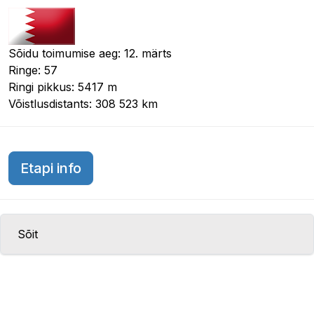
Sõidu toimumise aeg: 12. märts
Ringe: 57
Ringi pikkus: 5417 m
Võistlusdistants: 308 523 km
Bahreini GP 2006
Etapi info
Sõit