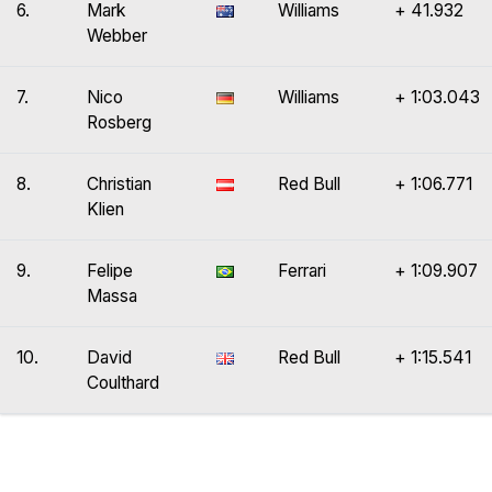
6.
Mark
Williams
+ 41.932
Webber
7.
Nico
Williams
+ 1:03.043
Rosberg
8.
Christian
Red Bull
+ 1:06.771
Klien
9.
Felipe
Ferrari
+ 1:09.907
Massa
10.
David
Red Bull
+ 1:15.541
Coulthard