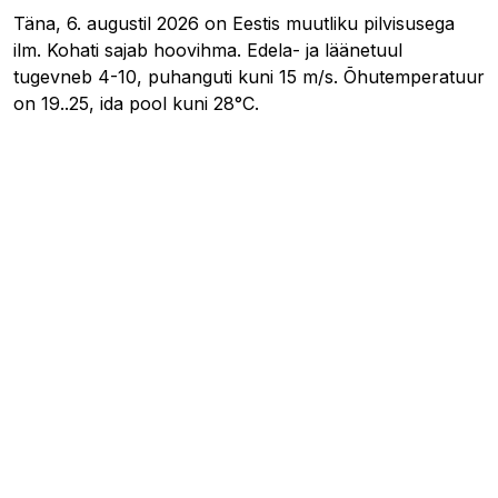
Täna, 6. augustil 2026 on Eestis muutliku pilvisusega
ilm. Kohati sajab hoovihma. Edela- ja läänetuul
tugevneb 4-10, puhanguti kuni 15 m/s. Õhutemperatuur
on 19..25, ida pool kuni 28°C.