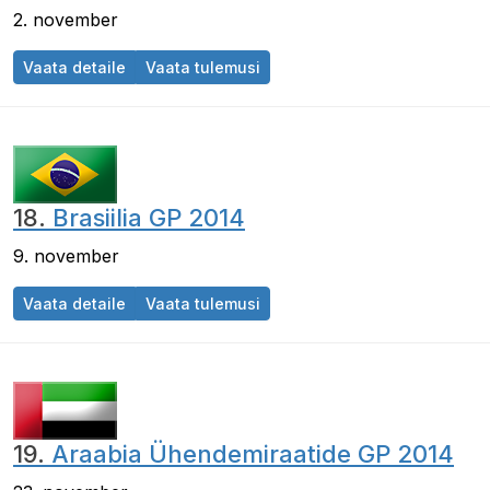
2. november
USA GP 2014
USA GP 2014
Vaata detaile
Vaata tulemusi
18.
Brasiilia GP 2014
9. november
Brasiilia GP 2014
Brasiilia GP 2014
Vaata detaile
Vaata tulemusi
19.
Araabia Ühendemiraatide GP 2014