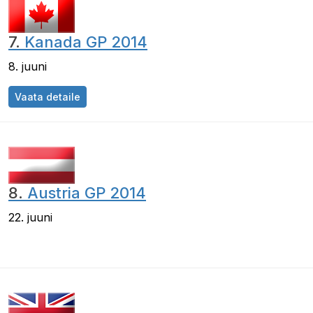
7.
Kanada GP 2014
8. juuni
Kanada GP 2014
Vaata detaile
8.
Austria GP 2014
22. juuni