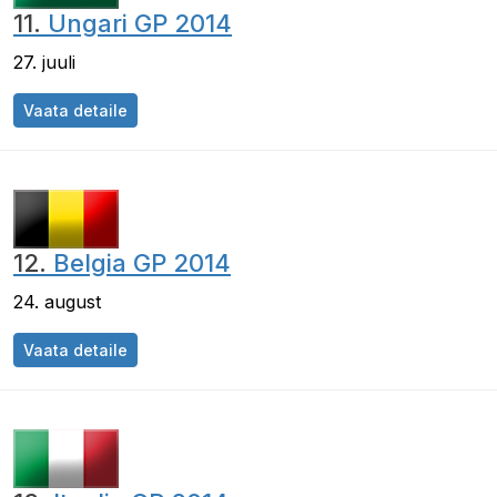
11.
Ungari GP 2014
27. juuli
Ungari GP 2014
Vaata detaile
12.
Belgia GP 2014
24. august
Belgia GP 2014
Vaata detaile