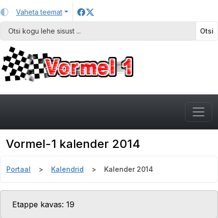
Vaheta teemat
Otsi
Vormel-1 kalender 2014
Portaal
Kalendrid
Kalender 2014
Etappe kavas: 19