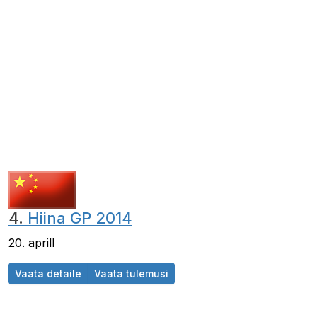
4.
Hiina GP 2014
20. aprill
Hiina GP 2014
Hiina GP 2014
Vaata detaile
Vaata tulemusi