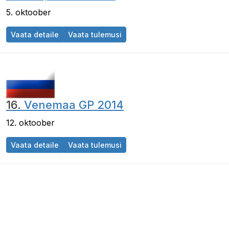
5. oktoober
Jaapani GP 2014
Jaapani GP 2014
Vaata detaile
Vaata tulemusi
16.
Venemaa GP 2014
12. oktoober
Venemaa GP 2014
Venemaa GP 2014
Vaata detaile
Vaata tulemusi