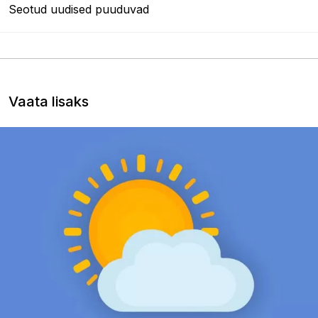
Seotud uudised puuduvad
Vaata lisaks