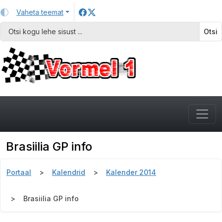
Vaheta teemat
Otsi
Brasiilia GP info
Portaal
Kalendrid
Kalender 2014
Brasiilia GP info