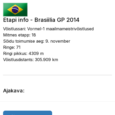
Etapi info - Brasiilia GP 2014
Võistlussari: Vormel-1 maailmameistrivõistlused
Mitmes etapp: 18
Sõidu toimumise aeg: 9. november
Ringe: 71
Ringi pikkus: 4309 m
Võistlusdistants: 305.909 km
Ajakava: