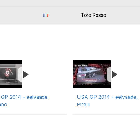
Toro Rosso
GP 2014 - eelvaade,
USA GP 2014 - eelvaade,
mbo
Pirelli