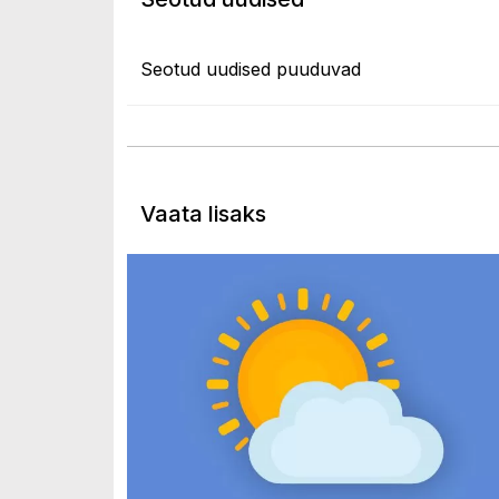
Seotud uudised puuduvad
Vaata lisaks