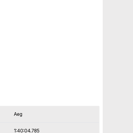
Aeg
1:40:04.785