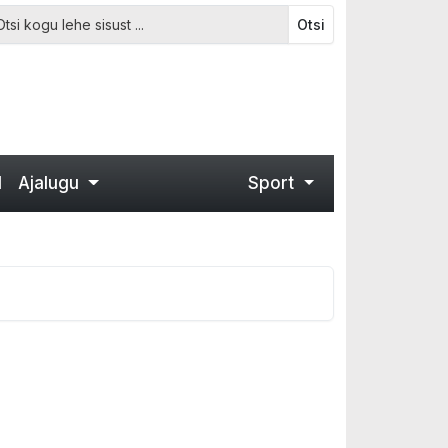
Otsi
d
Ajalugu
Sport