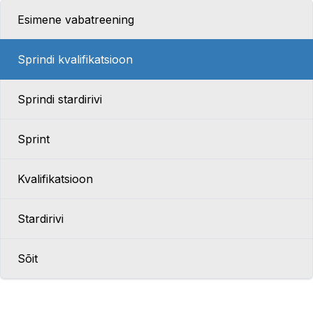
Esimene vabatreening
Sprindi kvalifikatsioon
Sprindi stardirivi
Sprint
Kvalifikatsioon
Stardirivi
Sõit