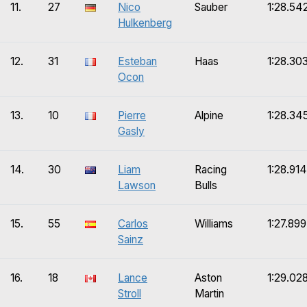
11.
27
Nico
Sauber
1:28.54
Hulkenberg
12.
31
Esteban
Haas
1:28.30
Ocon
13.
10
Pierre
Alpine
1:28.34
Gasly
14.
30
Liam
Racing
1:28.914
Lawson
Bulls
15.
55
Carlos
Williams
1:27.899
Sainz
16.
18
Lance
Aston
1:29.02
Stroll
Martin