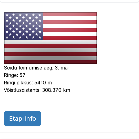
Sõidu toimumise aeg: 3. mai
Ringe: 57
Ringi pikkus: 5410 m
Võistlusdistants: 308.370 km
Miami GP 2025
Etapi info