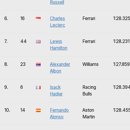
Russell
6.
16
Charles
Ferrari
1:28.32
Leclerc
7.
44
Lewis
Ferrari
1:28.231
Hamilton
8.
23
Alexander
Williams
1:27.859
Albon
9.
6
Isack
Racing
1:28.39
Hadjar
Bulls
10.
14
Fernando
Aston
1:28.45
Alonso
Martin