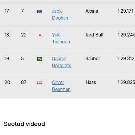
17.
7
Jack
Alpine
1:29.171
Doohan
18.
22
Yuki
Red Bull
1:29.24
Tsunoda
19.
5
Gabriel
Sauber
1:29.312
Bortoleto
20.
87
Oliver
Haas
1:29.82
Bearman
Seotud videod