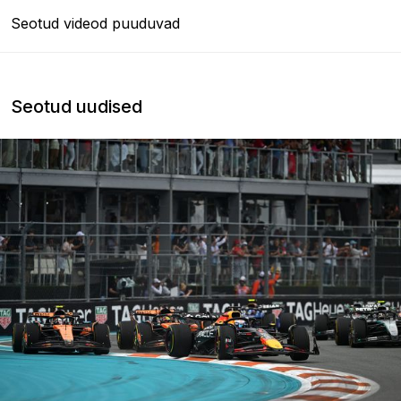
Seotud videod puuduvad
Seotud uudised