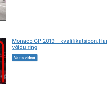
Monaco GP 2019 - kvalifikatsioon,Hami
võidu ring
Monaco GP 2019 - kvalifikatsioon,Hamiltoni
Vaata videot