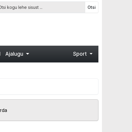
Otsi
d
Ajalugu
Sport
rda