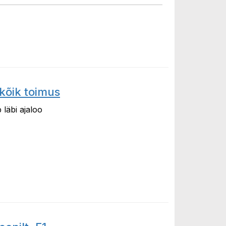
kõik toimus
läbi ajaloo
toimus