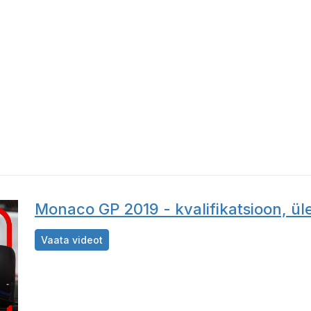
Monaco GP 2019 - kvalifikatsioon, ü
Monaco GP 2019 - kvalifikatsioon, ülevaad
Vaata videot