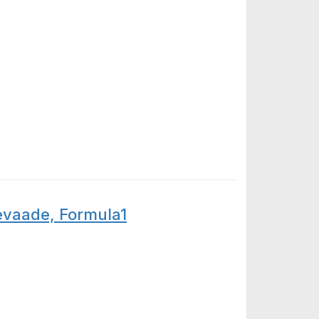
levaade, Formula1
e, Formula1