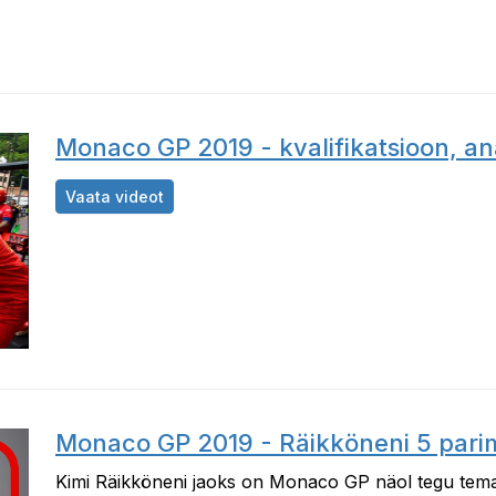
Monaco GP 2019 - kvalifikatsioon, an
Monaco GP 2019 - kvalifikatsioon, analüüs
Vaata videot
Monaco GP 2019 - Räikköneni 5 parim
Kimi Räikköneni jaoks on Monaco GP näol tegu tema 