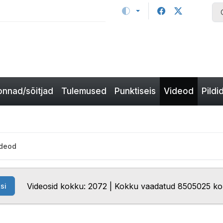
nnad/sõitjad
Tulemused
Punktiseis
Videod
Pildi
ideod
Videosid kokku: 2072 | Kokku vaadatud 8505025 ko
si