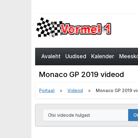
Avaleht
Uudised
Kalender
Meesko
Monaco GP 2019 videod
Portaal
Videod
Monaco GP 2019 v
Ot