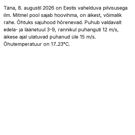
Täna, 8. augustil 2026 on Eestis vahelduva pilvisusega
ilm. Mitmel pool sajab hoovihma, on äikest, võimalik
rahe. Õhtuks sajuhood hõrenevad. Puhub valdavalt
edela- ja läänetuul 3-9, rannikul puhanguti 12 m/s,
äikese ajal ulatuvad puhanud üle 15 m/s.
Õhutemperatuur on 17..23°C.