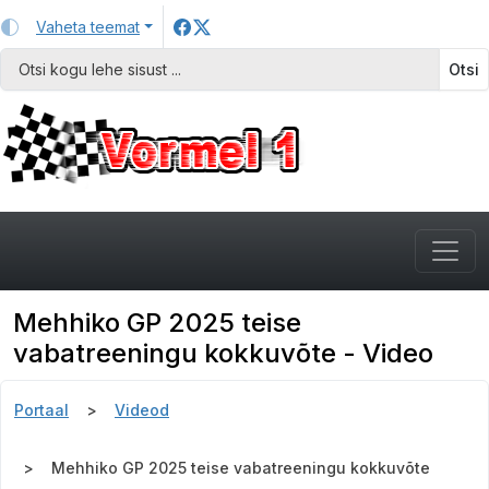
Vaheta teemat
Otsi
Mehhiko GP 2025 teise
vabatreeningu kokkuvõte - Video
Portaal
Videod
Mehhiko GP 2025 teise vabatreeningu kokkuvõte