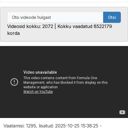
Otsi
Videosid kokku: 2072 | Kokku vaadatud 8522179
korda
Vaatamisi: 1295, lisatud: 2025-10-25 15:38:25 -