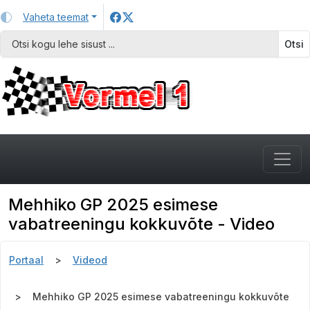
Vaheta teemat
Otsi
Mehhiko GP 2025 esimese
vabatreeningu kokkuvõte - Video
Portaal
Videod
Mehhiko GP 2025 esimese vabatreeningu kokkuvõte