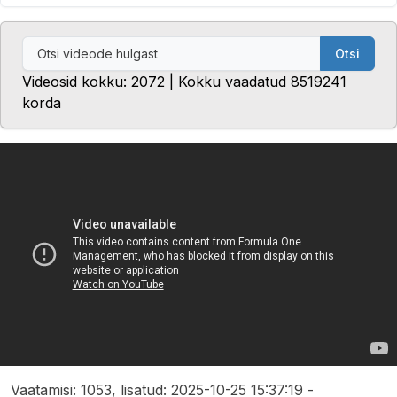
Otsi
Videosid kokku: 2072 | Kokku vaadatud 8519241
korda
Vaatamisi: 1053, lisatud: 2025-10-25 15:37:19 -