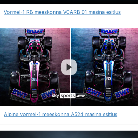
Vormel-1 RB meeskonna VCARB 01 masina esitlus
Alpine vormel-1 meeskonna A524 masina esitlus