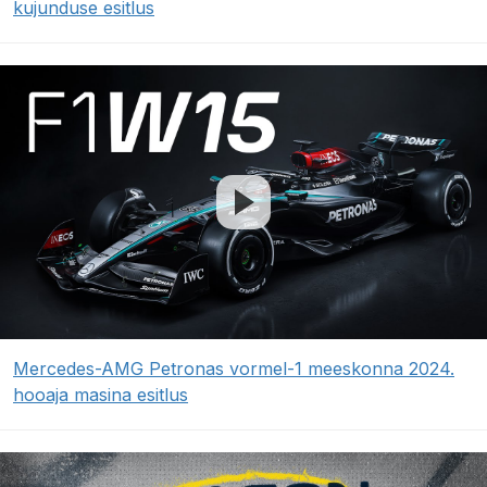
kujunduse esitlus
Mercedes-AMG Petronas vormel-1 meeskonna 2024.
hooaja masina esitlus