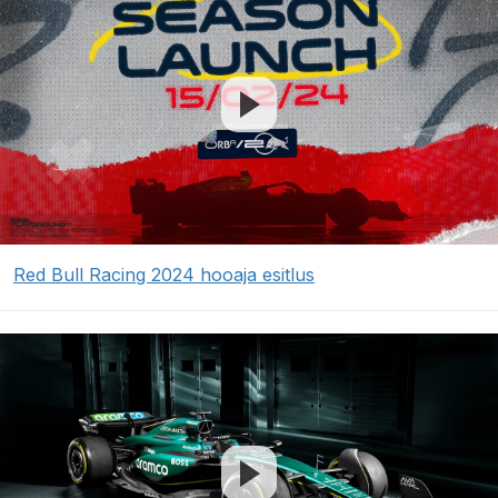
Red Bull Racing 2024 hooaja esitlus