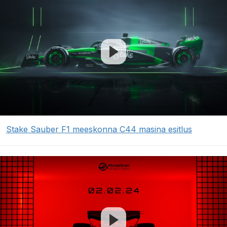
Stake Sauber F1 meeskonna C44 masina esitlus