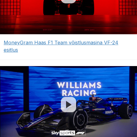
MoneyGram Haas F1 Team võistlusmasina VF-24
esitlus