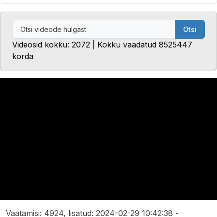
Otsi
Videosid kokku: 2072 | Kokku vaadatud 8525447
korda
Vaatamisi: 4924, lisatud: 2024-02-29 10:42:38 -