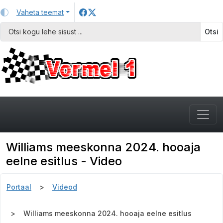
Vaheta teemat
Otsi
Williams meeskonna 2024. hooaja
eelne esitlus - Video
Portaal
Videod
Williams meeskonna 2024. hooaja eelne esitlus