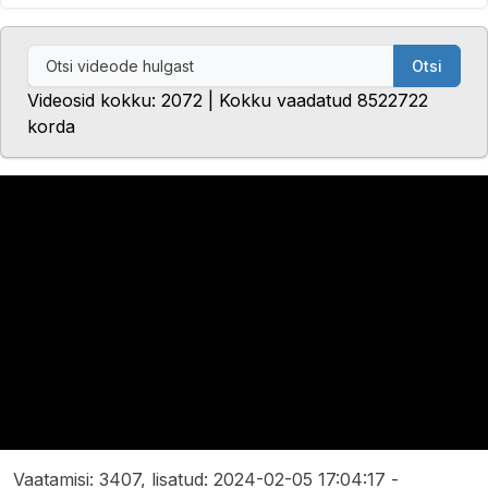
Otsi
Videosid kokku: 2072 | Kokku vaadatud 8522722
korda
Vaatamisi: 3407, lisatud: 2024-02-05 17:04:17 -