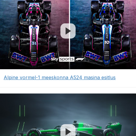
Alpine vormel-1 meeskonna A524 masina esitlus