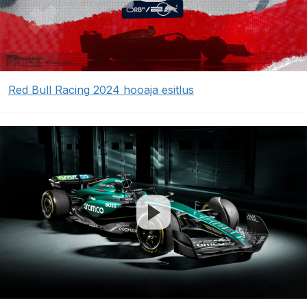
Red Bull Racing 2024 hooaja esitlus