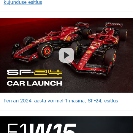
kujunduse esitlus
Ferrari 2024. aasta vormel-1 masina, SF-24, esitlus