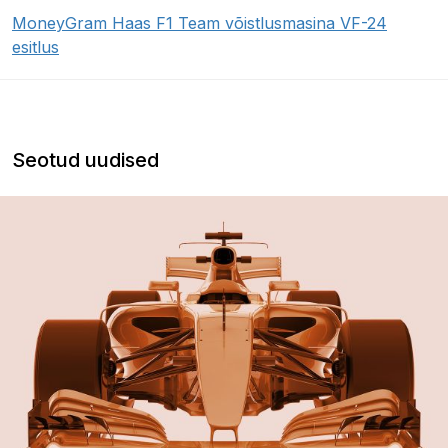
MoneyGram Haas F1 Team võistlusmasina VF-24
esitlus
Seotud uudised