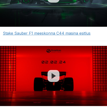
Stake Sauber F1 meeskonna C44 masina esitlus