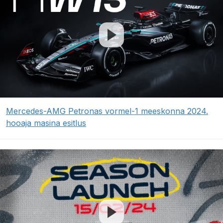
Mercedes-AMG Petronas vormel-1 meeskonna 2024.
hooaja masina esitlus