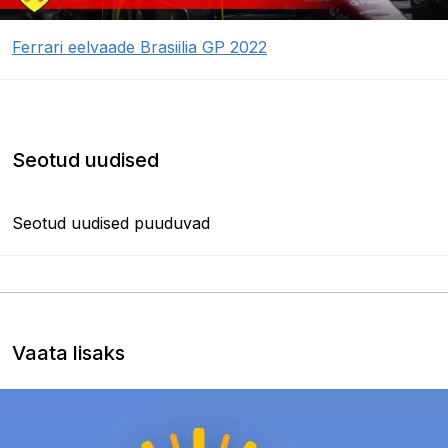
Ferrari eelvaade Brasiilia GP 2022
Seotud uudised
Seotud uudised puuduvad
Vaata lisaks