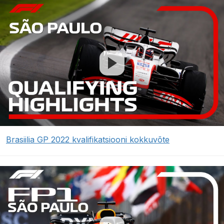
Brasiilia GP 2022 kvalifikatsiooni kokkuvõte