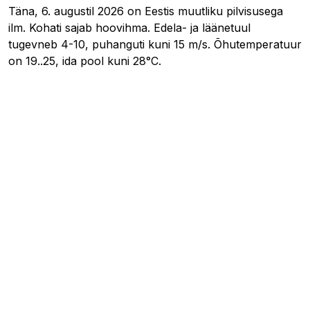
Täna, 6. augustil 2026 on Eestis muutliku pilvisusega
ilm. Kohati sajab hoovihma. Edela- ja läänetuul
tugevneb 4-10, puhanguti kuni 15 m/s. Õhutemperatuur
on 19..25, ida pool kuni 28°C.