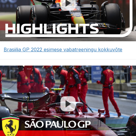
Brasiilia GP 2022 esimese vabatreeningu kokkuvõte