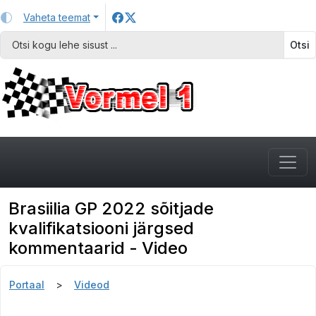
Vaheta teemat
Otsi
Brasiilia GP 2022 sõitjade
kvalifikatsiooni järgsed
kommentaarid - Video
Portaal
Videod