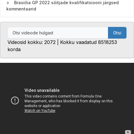
Brasiilia GP 2022 sõitjade kvalifikatsiooni järgsed
kommentaarid
Otsi
Videosid kokku: 2072 | Kokku vaadatud 8518253
korda