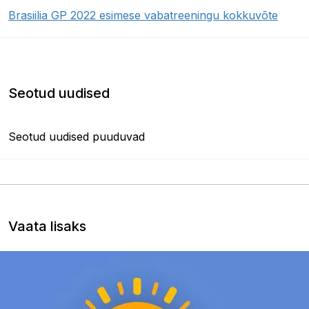
Brasiilia GP 2022 esimese vabatreeningu kokkuvõte
Seotud uudised
Seotud uudised puuduvad
Vaata lisaks