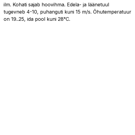
ilm. Kohati sajab hoovihma. Edela- ja läänetuul
tugevneb 4-10, puhanguti kuni 15 m/s. Õhutemperatuur
on 19..25, ida pool kuni 28°C.