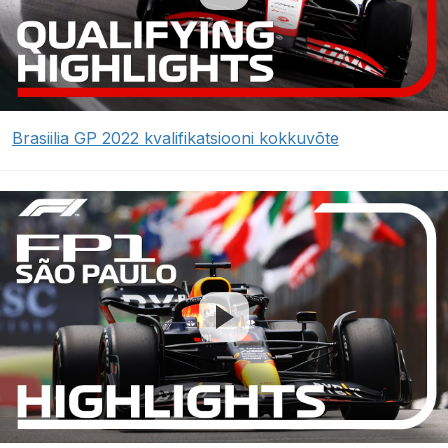
Brasiilia GP 2022 kvalifikatsiooni kokkuvõte