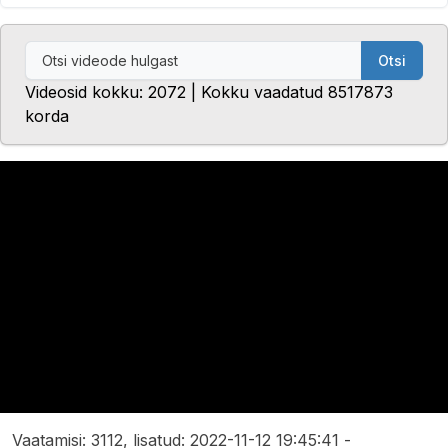
Otsi
Videosid kokku: 2072 | Kokku vaadatud 8517873
korda
Vaatamisi: 3112, lisatud: 2022-11-12 19:45:41 -