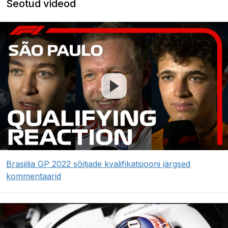
Seotud videod
Brasiilia GP 2022 sõitjade kvalifikatsiooni järgsed
kommentaarid