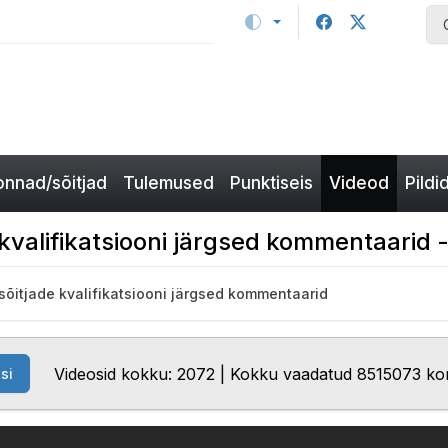
nnad/sõitjad
Tulemused
Punktiseis
Videod
Pildi
kvalifikatsiooni järgsed kommentaarid 
sõitjade kvalifikatsiooni järgsed kommentaarid
Videosid kokku: 2072 | Kokku vaadatud 8515073 ko
si