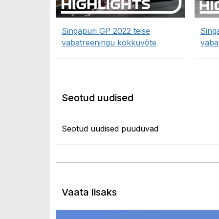
Singapuri GP 2022 teise
Sing
vabatreeningu kokkuvõte
vaba
Seotud uudised
Seotud uudised puuduvad
Vaata lisaks