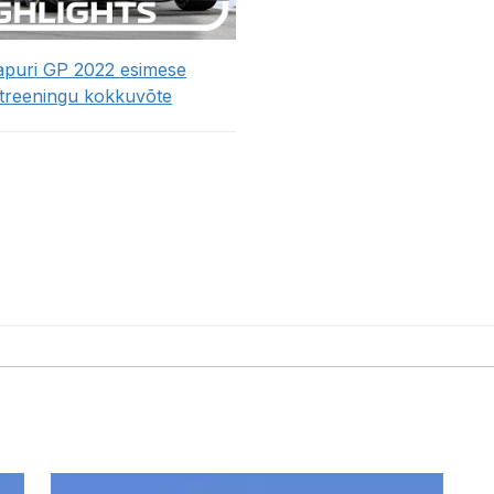
apuri GP 2022 esimese
treeningu kokkuvõte