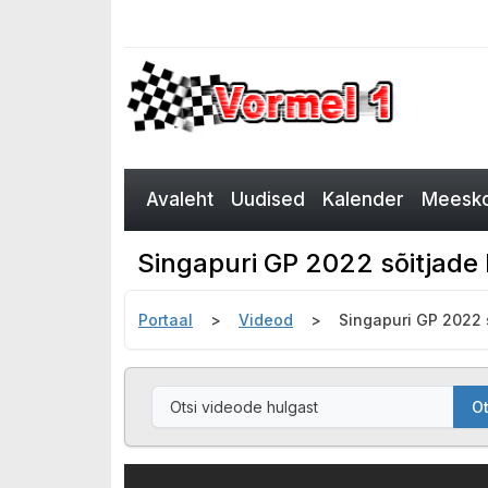
Avaleht
Uudised
Kalender
Meesko
Singapuri GP 2022 sõitjade 
Portaal
Videod
Singapuri GP 2022 
Ot