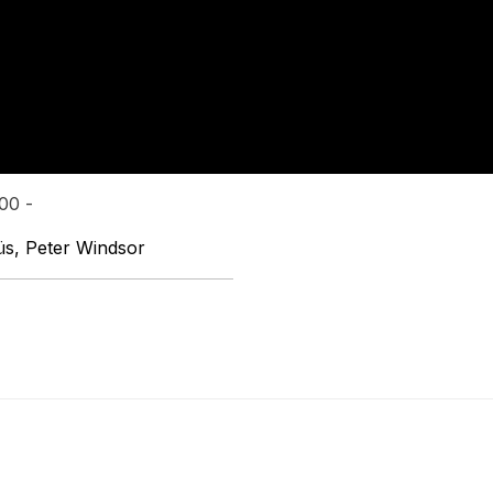
:00 -
üs, Peter Windsor