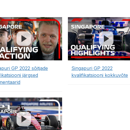
apuri GP 2022 sõitjade
Singapuri GP 2022
fikatsiooni järgsed
kvalifikatsiooni kokkuvõte
entaarid