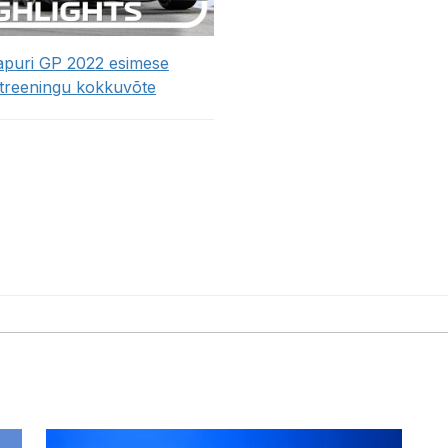
apuri GP 2022 esimese
treeningu kokkuvõte