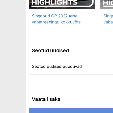
Singapuri GP 2022 teise
Sing
vabatreeningu kokkuvõte
vaba
Seotud uudised
Seotud uudised puuduvad
Vaata lisaks