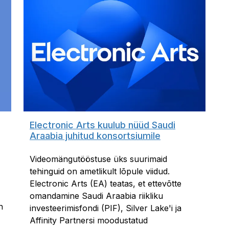
Electronic Arts kuulub nüüd Saudi
Araabia juhitud konsortsiumile
Videomängutööstuse üks suurimaid
tehinguid on ametlikult lõpule viidud.
Electronic Arts (EA) teatas, et ettevõtte
omandamine Saudi Araabia riikliku
n
investeerimisfondi (PIF), Silver Lake'i ja
Affinity Partnersi moodustatud