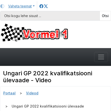
Vaheta teemat
Otsi
Ungari GP 2022 kvalifikatsiooni
ülevaade - Video
Portaal
Videod
Ungari GP 2022 kvalifikatsiooni ülevaade