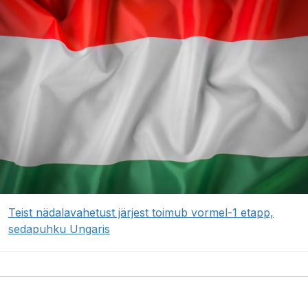
Teist nädalavahetust järjest toimub vormel-1 etapp,
sedapuhku Ungaris