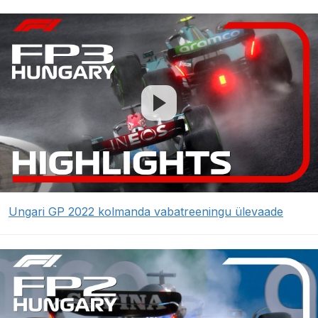
Ungari GP 2022 kolmanda vabatreeningu ülevaade