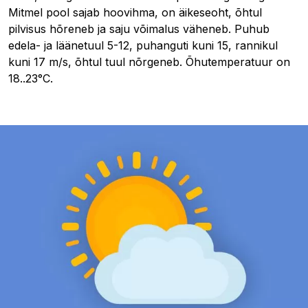
Mitmel pool sajab hoovihma, on äikeseoht, õhtul
pilvisus hõreneb ja saju võimalus väheneb. Puhub
edela- ja läänetuul 5-12, puhanguti kuni 15, rannikul
kuni 17 m/s, õhtul tuul nõrgeneb. Õhutemperatuur on
18..23°C.