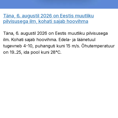
Täna, 6. augustil 2026 on Eestis muutliku
pilvisusega ilm, kohati sajab hoovihma
Täna, 6. augustil 2026 on Eestis muutliku pilvisusega
ilm. Kohati sajab hoovihma. Edela- ja läänetuul
tugevneb 4-10, puhanguti kuni 15 m/s. Õhutemperatuur
on 19..25, ida pool kuni 28°C.