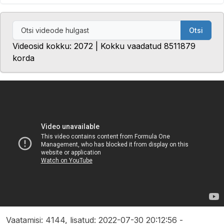
Otsi
Videosid kokku: 2072 | Kokku vaadatud 8511879
korda
Vaatamisi: 4144, lisatud: 2022-07-30 20:12:56 -