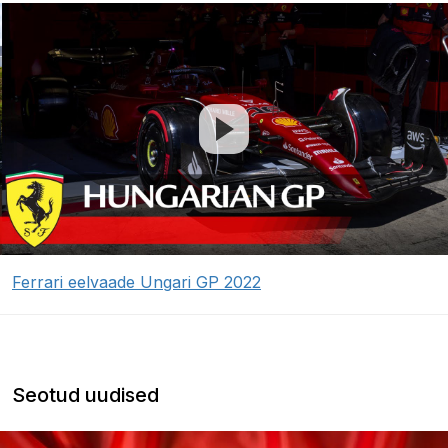
Ferrari eelvaade Ungari GP 2022
Seotud uudised