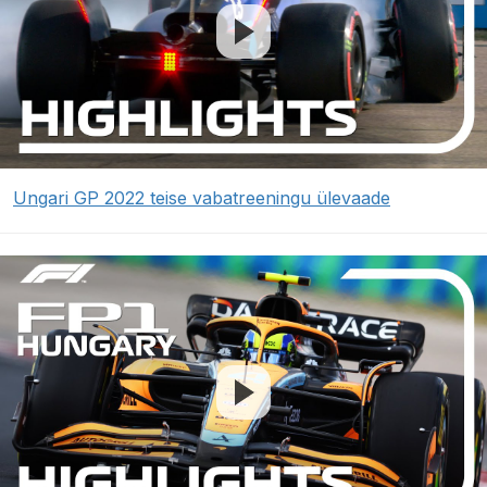
Ungari GP 2022 teise vabatreeningu ülevaade