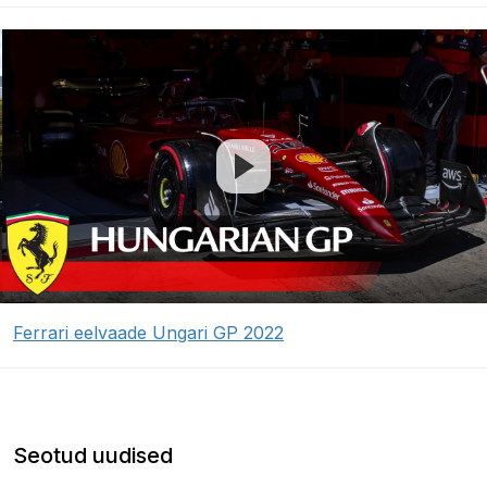
Ferrari eelvaade Ungari GP 2022
Seotud uudised