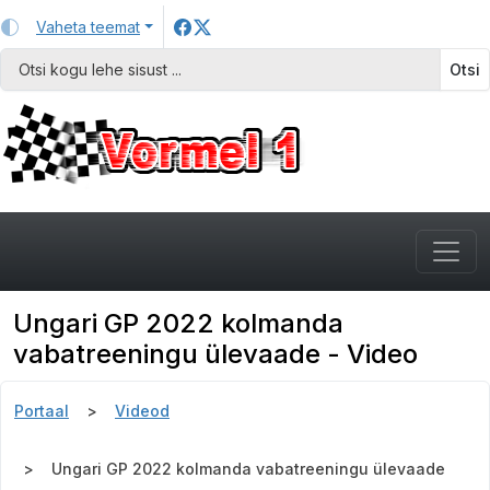
Vaheta teemat
Otsi
Ungari GP 2022 kolmanda
vabatreeningu ülevaade - Video
Portaal
Videod
Ungari GP 2022 kolmanda vabatreeningu ülevaade