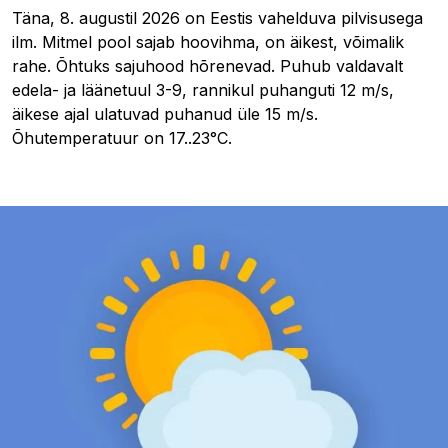
Täna, 8. augustil 2026 on Eestis vahelduva pilvisusega
ilm. Mitmel pool sajab hoovihma, on äikest, võimalik
rahe. Õhtuks sajuhood hõrenevad. Puhub valdavalt
edela- ja läänetuul 3-9, rannikul puhanguti 12 m/s,
äikese ajal ulatuvad puhanud üle 15 m/s.
Õhutemperatuur on 17..23°C.