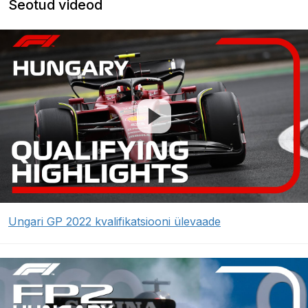
Seotud videod
Ungari GP 2022 kvalifikatsiooni ülevaade