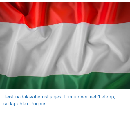
Teist nädalavahetust järjest toimub vormel-1 etapp,
sedapuhku Ungaris