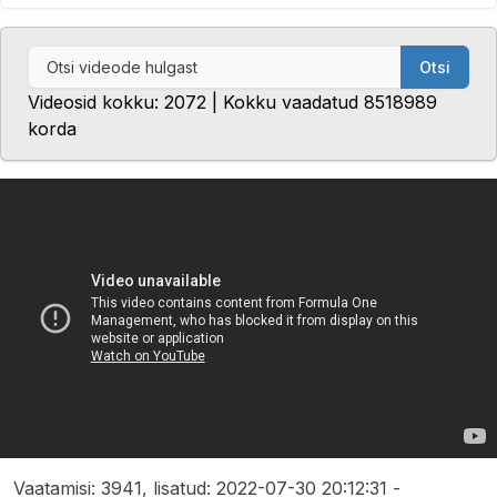
Otsi
Videosid kokku: 2072 | Kokku vaadatud 8518989
korda
Vaatamisi: 3941, lisatud: 2022-07-30 20:12:31 -