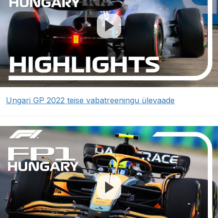
Ungari GP 2022 teise vabatreeningu ülevaade