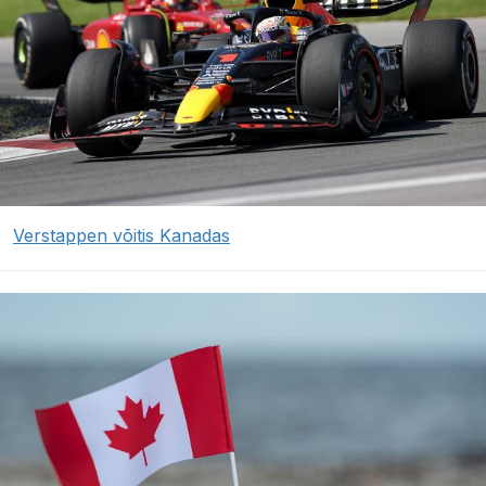
Verstappen võitis Kanadas