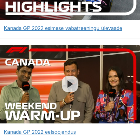
Kanada GP 2022 esimese vabatreeningu ülevaade
Kanada GP 2022 eelsoojendus