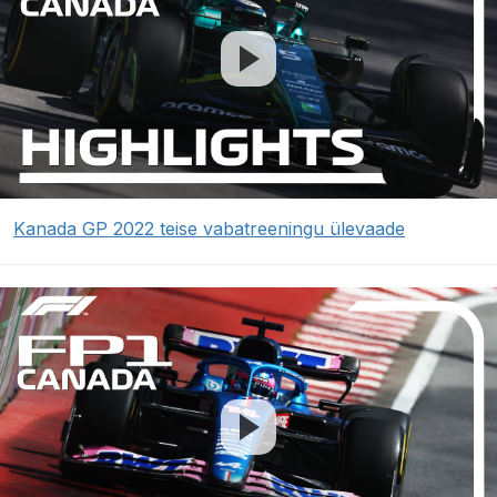
Kanada GP 2022 teise vabatreeningu ülevaade