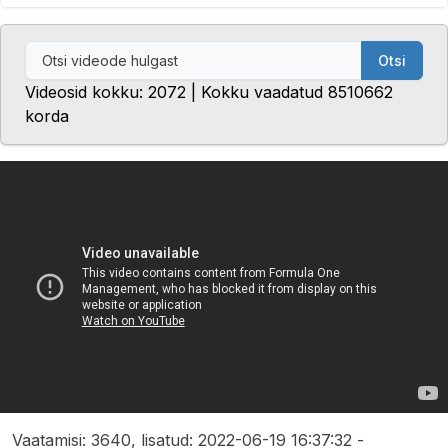
Otsi
Videosid kokku: 2072 | Kokku vaadatud 8510662
korda
Vaatamisi: 3640, lisatud: 2022-06-19 16:37:32 -