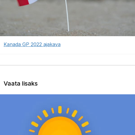
Kanada GP 2022 ajakava
Vaata lisaks