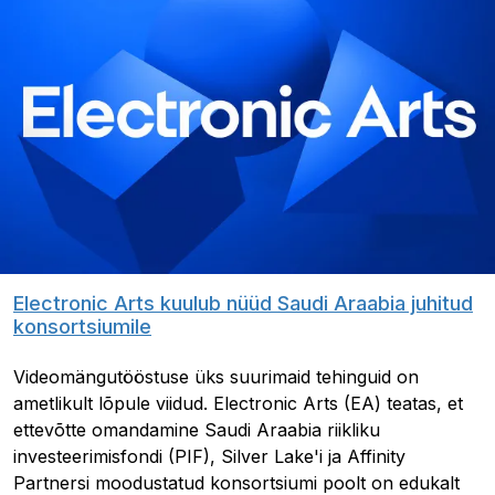
Electronic Arts kuulub nüüd Saudi Araabia juhitud
konsortsiumile
Videomängutööstuse üks suurimaid tehinguid on
ametlikult lõpule viidud. Electronic Arts (EA) teatas, et
ettevõtte omandamine Saudi Araabia riikliku
investeerimisfondi (PIF), Silver Lake'i ja Affinity
Partnersi moodustatud konsortsiumi poolt on edukalt