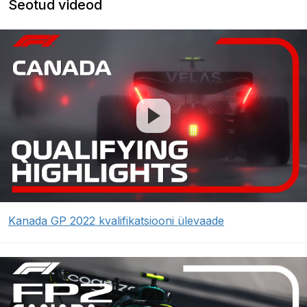
Seotud videod
Kanada GP 2022 kvalifikatsiooni ülevaade