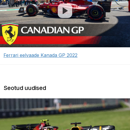
Ferrari eelvaade Kanada GP 2022
Seotud uudised