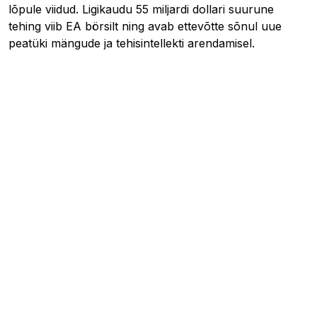
lõpule viidud. Ligikaudu 55 miljardi dollari suurune
tehing viib EA börsilt ning avab ettevõtte sõnul uue
peatüki mängude ja tehisintellekti arendamisel.