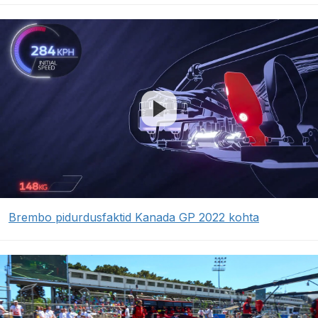
Brembo pidurdusfaktid Kanada GP 2022 kohta