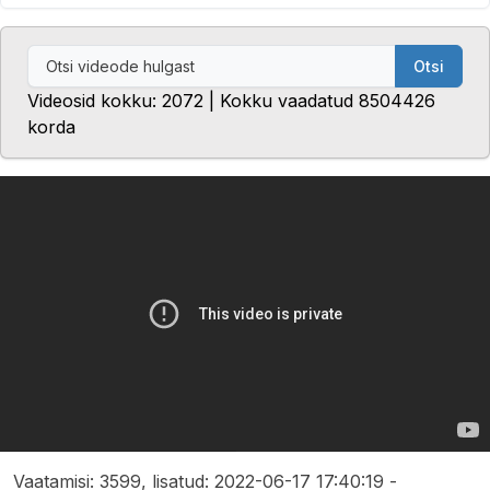
Otsi
Videosid kokku: 2072 | Kokku vaadatud 8504426
korda
Vaatamisi: 3599, lisatud: 2022-06-17 17:40:19 -