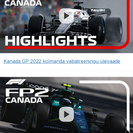
Kanada GP 2022 kolmanda vabatreeningu ülevaade