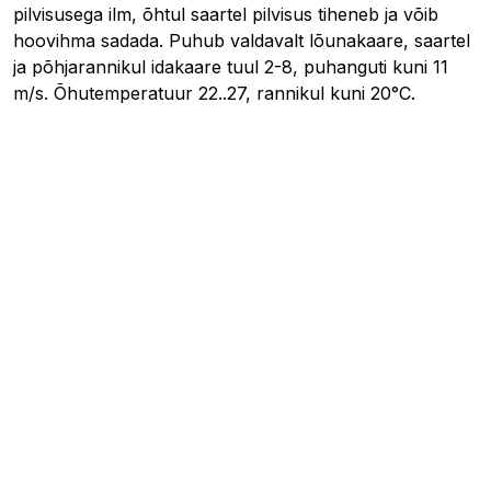
pilvisusega ilm, õhtul saartel pilvisus tiheneb ja võib
hoovihma sadada. Puhub valdavalt lõunakaare, saartel
ja põhjarannikul idakaare tuul 2-8, puhanguti kuni 11
m/s. Õhutemperatuur 22..27, rannikul kuni 20°C.