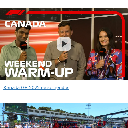
Kanada GP 2022 eelsoojendus