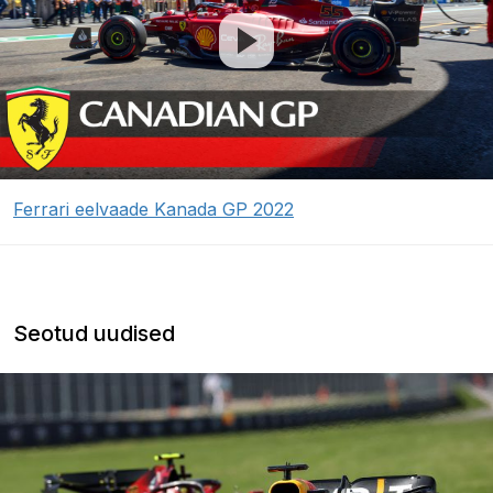
Ferrari eelvaade Kanada GP 2022
Seotud uudised