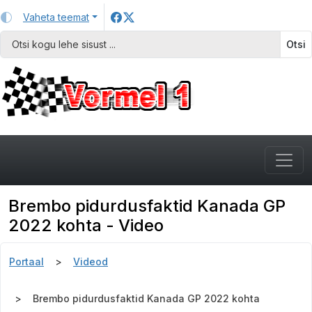
Vaheta teemat
Otsi
Brembo pidurdusfaktid Kanada GP
2022 kohta - Video
Portaal
Videod
Brembo pidurdusfaktid Kanada GP 2022 kohta