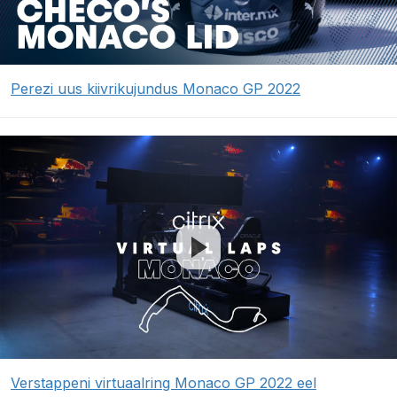
Perezi uus kiivrikujundus Monaco GP 2022
Verstappeni virtuaalring Monaco GP 2022 eel