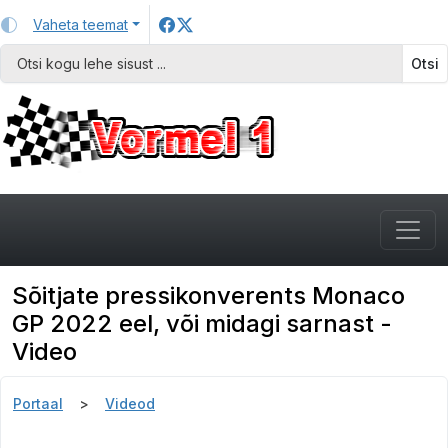
Vaheta teemat
Otsi
Sõitjate pressikonverents Monaco
GP 2022 eel, või midagi sarnast -
Video
Portaal
Videod