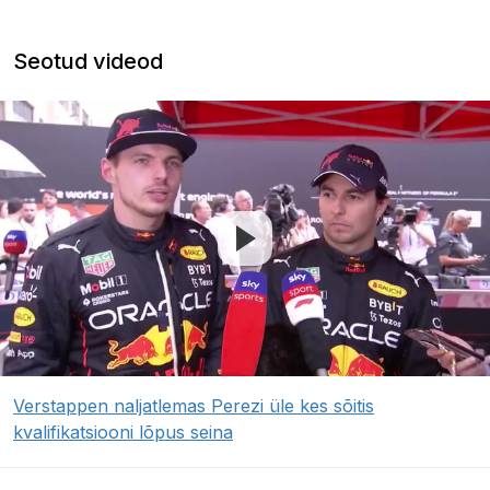
Seotud videod
Verstappen naljatlemas Perezi üle kes sõitis
kvalifikatsiooni lõpus seina