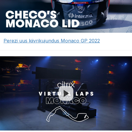
Perezi uus kiivrikujundus Monaco GP 2022