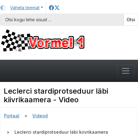
Vaheta teemat
Otsi
Leclerci stardiprotseduur läbi
kiivrikaamera - Video
Portaal
Videod
Leclerci stardiprotseduur läbi kiivrikaamera