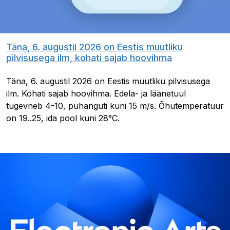
Täna, 6. augustil 2026 on Eestis muutliku
pilvisusega ilm, kohati sajab hoovihma
Täna, 6. augustil 2026 on Eestis muutliku pilvisusega
ilm. Kohati sajab hoovihma. Edela- ja läänetuul
tugevneb 4-10, puhanguti kuni 15 m/s. Õhutemperatuur
on 19..25, ida pool kuni 28°C.