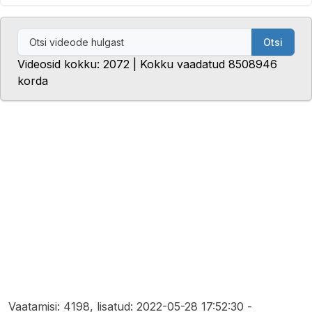
Otsi
Videosid kokku: 2072 | Kokku vaadatud 8508946
korda
Vaatamisi: 4198, lisatud: 2022-05-28 17:52:30 -