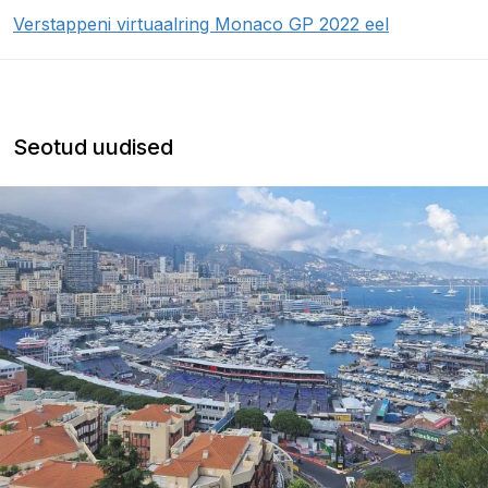
Verstappeni virtuaalring Monaco GP 2022 eel
Seotud uudised