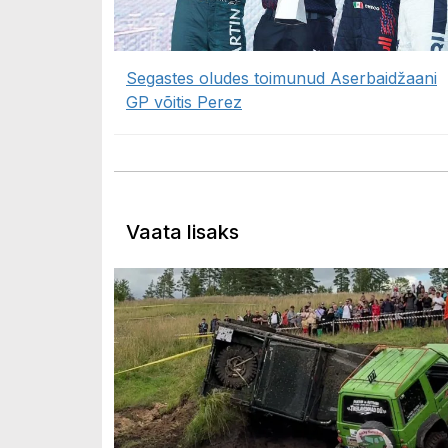
Segastes oludes toimunud Aserbaidžaani
GP võitis Perez
Vaata lisaks