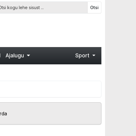
Otsi
d
Ajalugu
Sport
rda