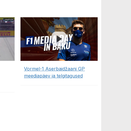
Vormel-1 Aserbaidžaani GP
meediapäev ja telgitagused