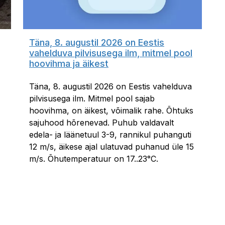
Täna, 8. augustil 2026 on Eestis
vahelduva pilvisusega ilm, mitmel pool
hoovihma ja äikest
Täna, 8. augustil 2026 on Eestis vahelduva
pilvisusega ilm. Mitmel pool sajab
hoovihma, on äikest, võimalik rahe. Õhtuks
sajuhood hõrenevad. Puhub valdavalt
edela- ja läänetuul 3-9, rannikul puhanguti
12 m/s, äikese ajal ulatuvad puhanud üle 15
m/s. Õhutemperatuur on 17..23°C.