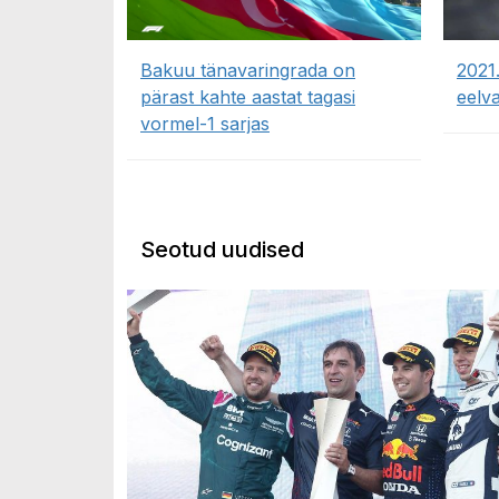
Bakuu tänavaringrada on
2021
pärast kahte aastat tagasi
eelv
vormel-1 sarjas
Seotud uudised