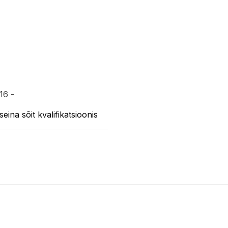
16 -
eina sõit kvalifikatsioonis