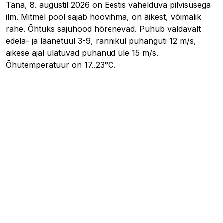
Täna, 8. augustil 2026 on Eestis vahelduva pilvisusega
ilm. Mitmel pool sajab hoovihma, on äikest, võimalik
rahe. Õhtuks sajuhood hõrenevad. Puhub valdavalt
edela- ja läänetuul 3-9, rannikul puhanguti 12 m/s,
äikese ajal ulatuvad puhanud üle 15 m/s.
Õhutemperatuur on 17..23°C.