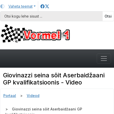
Vaheta teemat
Otsi
Giovinazzi seina sõit Aserbaidžaani
GP kvalifikatsioonis - Video
Portaal
Videod
Giovinazzi seina sõit Aserbaidžaani GP