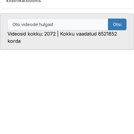
kvalifikatsioonis
Otsi
Videosid kokku: 2072 | Kokku vaadatud 8521852
korda