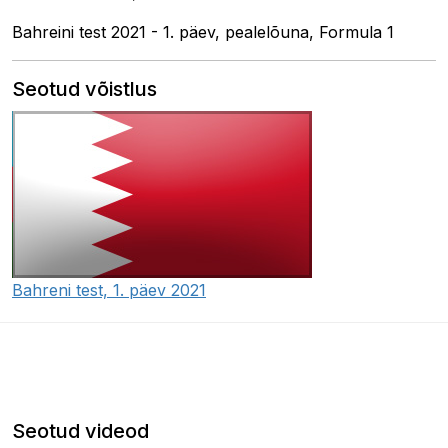
Bahreini test 2021 - 1. päev, pealelõuna, Formula 1
Seotud võistlus
Bahreni test, 1. päev 2021
Seotud videod