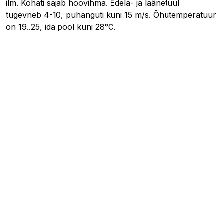
ilm. Kohati sajab hoovihma. Edela- ja läänetuul
tugevneb 4-10, puhanguti kuni 15 m/s. Õhutemperatuur
on 19..25, ida pool kuni 28°C.