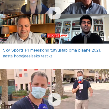
Sky Sports F1 meeskond tutvustab oma plaane 2021.
aasta hooajaeelseks testiks