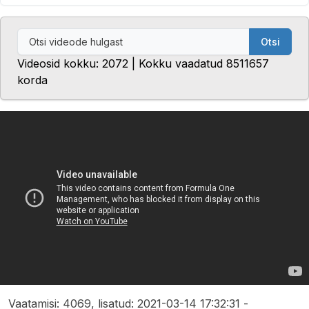
Otsi
Videosid kokku: 2072 | Kokku vaadatud 8511657
korda
Vaatamisi: 4069, lisatud: 2021-03-14 17:32:31 -