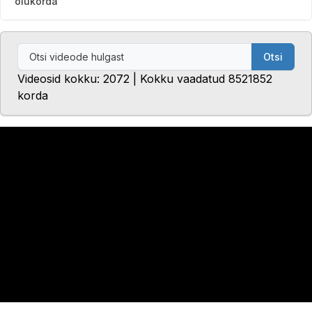
olukorda
Otsi
Videosid kokku: 2072 | Kokku vaadatud 8521852
korda