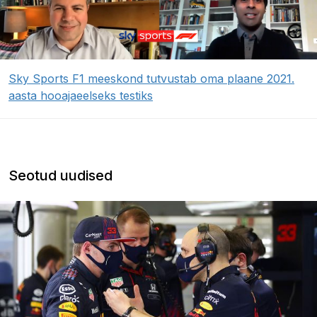
Sky Sports F1 meeskond tutvustab oma plaane 2021.
aasta hooajaeelseks testiks
Seotud uudised