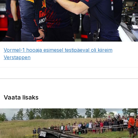
Vormel-1 hooaja esimesel testipäeval oli kiireim
Verstappen
Vaata lisaks