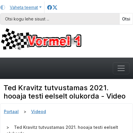
Vaheta teemat
Otsi
Ted Kravitz tutvustamas 2021.
hooaja testi eelselt olukorda - Video
Portaal
Videod
Ted Kravitz tutvustamas 2021. hooaja testi eelselt