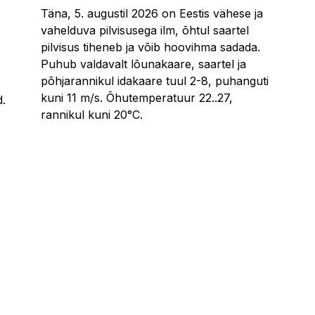
Täna, 5. augustil 2026 on Eestis vähese ja
vahelduva pilvisusega ilm, õhtul saartel
pilvisus tiheneb ja võib hoovihma sadada.
Puhub valdavalt lõunakaare, saartel ja
põhjarannikul idakaare tuul 2-8, puhanguti
kuni 11 m/s. Õhutemperatuur 22..27,
d.
rannikul kuni 20°C.