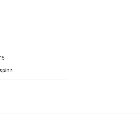
15 -
 spinn