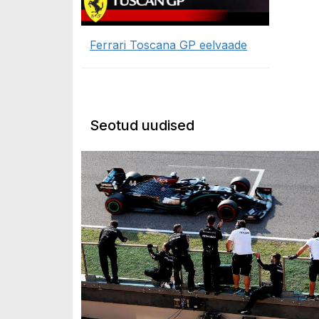
Ferrari Toscana GP eelvaade
Seotud uudised