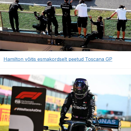
Hamilton võitis esmakordselt peetud Toscana GP