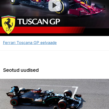
Ferrari Toscana GP eelvaade
Seotud uudised