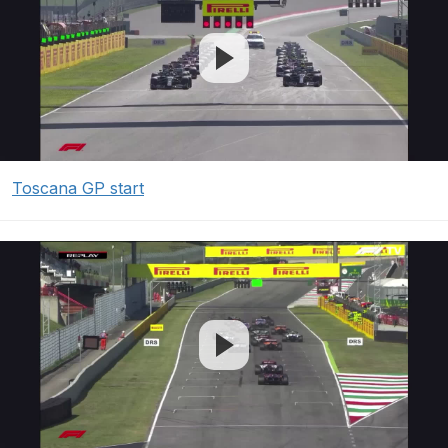
Toscana GP start