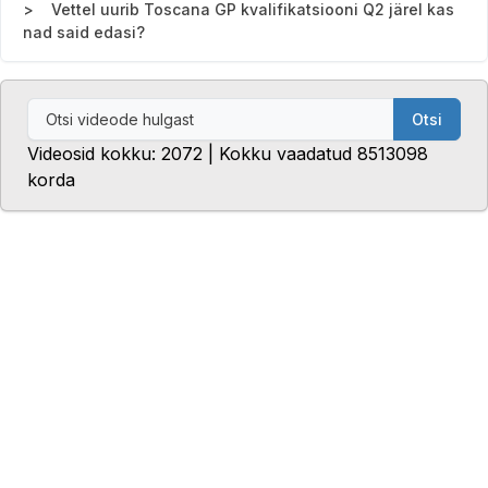
Vettel uurib Toscana GP kvalifikatsiooni Q2 järel kas
nad said edasi?
Otsi
Videosid kokku: 2072 | Kokku vaadatud 8513098
korda