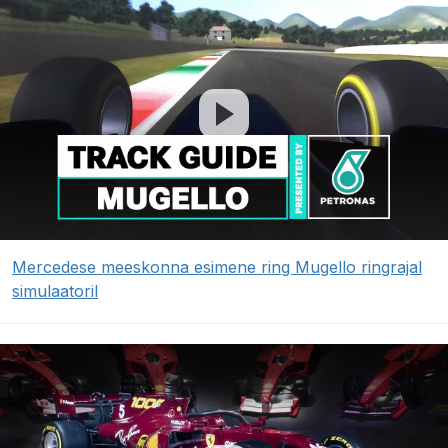
Mercedese meeskonna esimene ring Mugello ringrajal
simulaatoril