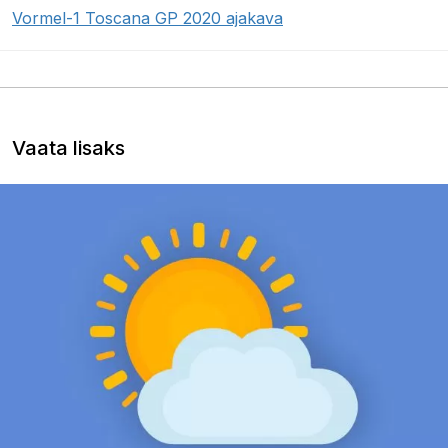
Vormel-1 Toscana GP 2020 ajakava
Vaata lisaks