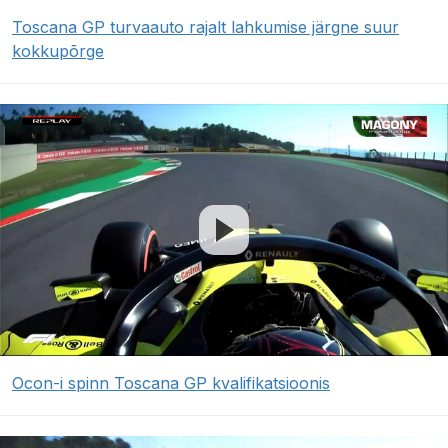
Toscana GP turvaauto rajalt lahkumise järgne suur
kokkupõrge
Ocon-i spinn Toscana GP kvalifikatsioonis