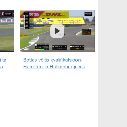
 ta
Bottas võitis kvalifikatsiooni
na
Hamiltoni ja Hülkenbergi ees