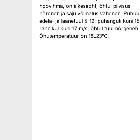
hoovihma, on äikeseoht, õhtul pilvisus
hõreneb ja saju võimalus väheneb. Puhub
edela- ja läänetuul 5-12, puhanguti kuni 15
rannikul kuni 17 m/s, õhtul tuul nõrgeneb.
Õhutemperatuur on 18..23°C.