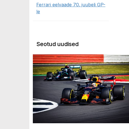
Ferrari eelvaade 70. juubeli GP-
le
Seotud uudised