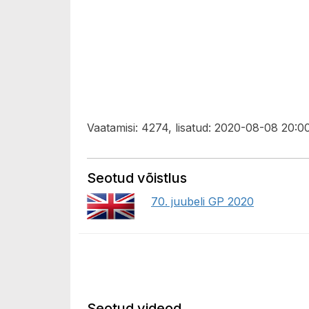
Vaatamisi: 4274, lisatud: 2020-08-08 20:00
Seotud võistlus
70. juubeli GP 2020
Seotud videod