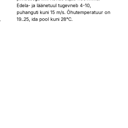
Edela- ja läänetuul tugevneb 4-10,
puhanguti kuni 15 m/s. Õhutemperatuur on
,
19..25, ida pool kuni 28°C.