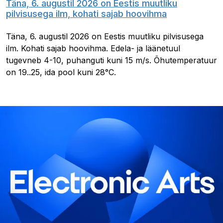
Täna, 6. augustil 2026 on Eestis muutliku
pilvisusega ilm, kohati sajab hoovihma
Täna, 6. augustil 2026 on Eestis muutliku pilvisusega
ilm. Kohati sajab hoovihma. Edela- ja läänetuul
tugevneb 4-10, puhanguti kuni 15 m/s. Õhutemperatuur
on 19..25, ida pool kuni 28°C.