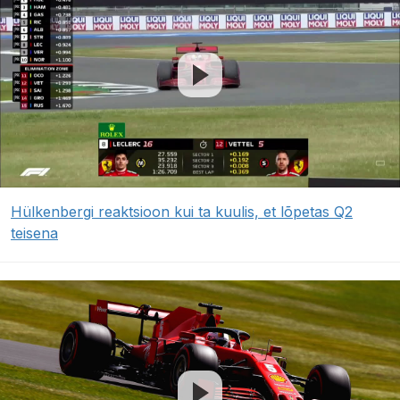
Hülkenbergi reaktsioon kui ta kuulis, et lõpetas Q2
teisena