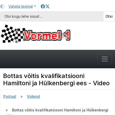
Vaheta teemat
Otsi
Bottas võitis kvalifikatsiooni
Hamiltoni ja Hülkenbergi ees - Video
Portaal
Videod
Bottas võitis kvalifikatsiooni Hamiltoni ja Hülkenbergi