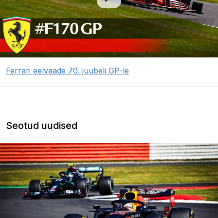
Ferrari eelvaade 70. juubeli GP-le
Seotud uudised