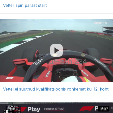
Vetteli spin pärast starti
Vettel ei suutnud kvalifikatsioonis rohkemat kui 12. koht