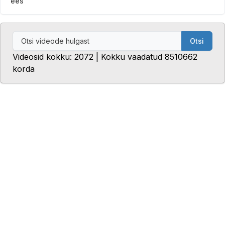
ees
Otsi
Videosid kokku: 2072 | Kokku vaadatud 8510662
korda