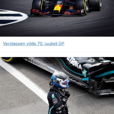
Verstappen võitis 70. juubeli GP