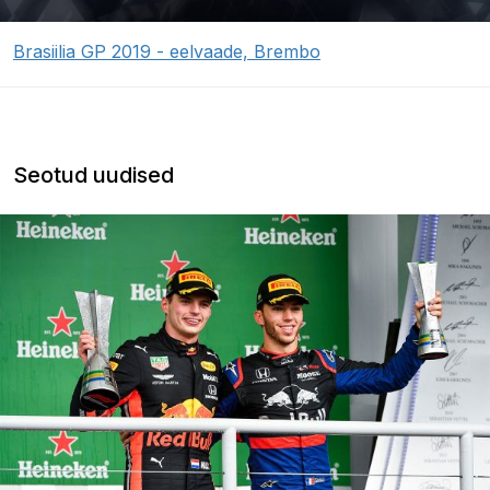
Brasiilia GP 2019 - eelvaade, Brembo
Seotud uudised