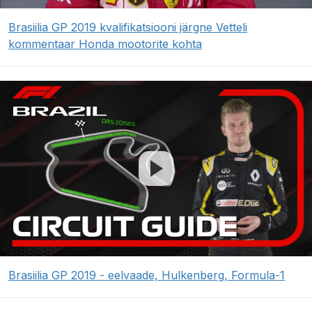
Brasiilia GP 2019 kvalifikatsiooni järgne Vetteli
kommentaar Honda mootorite kohta
Brasiilia GP 2019 - eelvaade, Hulkenberg, Formula-1