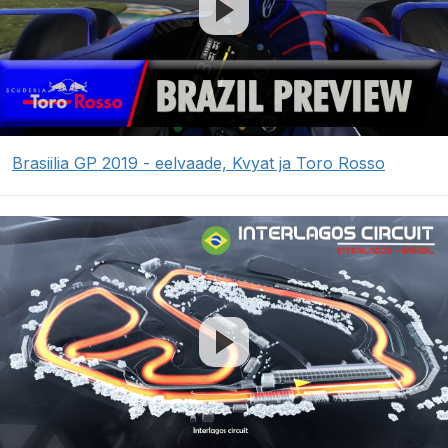
Brasiilia GP 2019 - eelvaade, Kvyat ja Toro Rosso