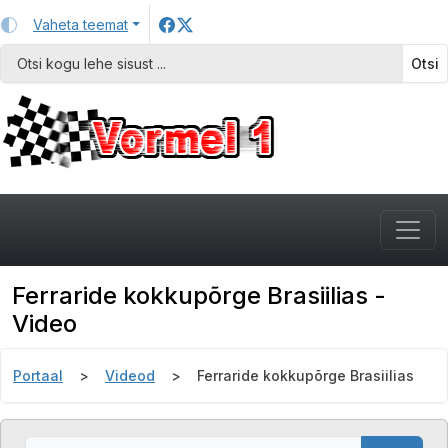
Vaheta teemat
Otsi
Ferraride kokkupõrge Brasiilias -
Video
Portaal
Videod
Ferraride kokkupõrge Brasiilias