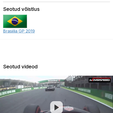
Seotud võistlus
Brasiilia GP 2019
Seotud videod