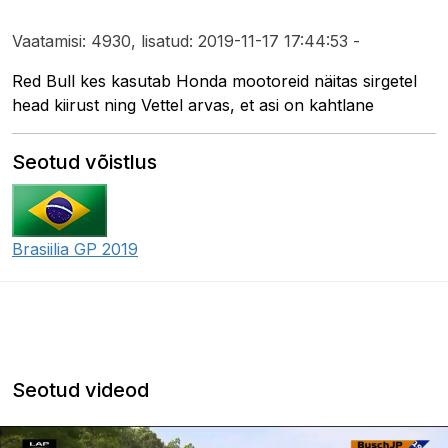
Vaatamisi: 4930, lisatud: 2019-11-17 17:44:53 -
Red Bull kes kasutab Honda mootoreid näitas sirgetel
head kiirust ning Vettel arvas, et asi on kahtlane
Seotud võistlus
Brasiilia GP 2019
Seotud videod