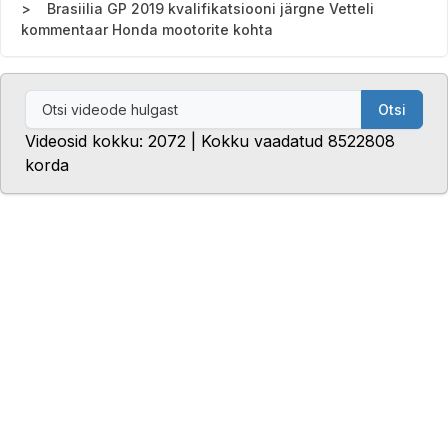
Brasiilia GP 2019 kvalifikatsiooni järgne Vetteli
kommentaar Honda mootorite kohta
Otsi
Videosid kokku: 2072 | Kokku vaadatud 8522808
korda