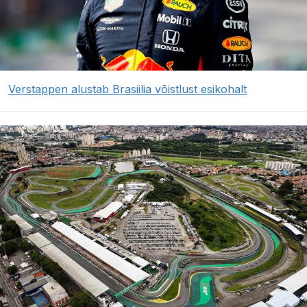
Verstappen alustab Brasiilia võistlust esikohalt