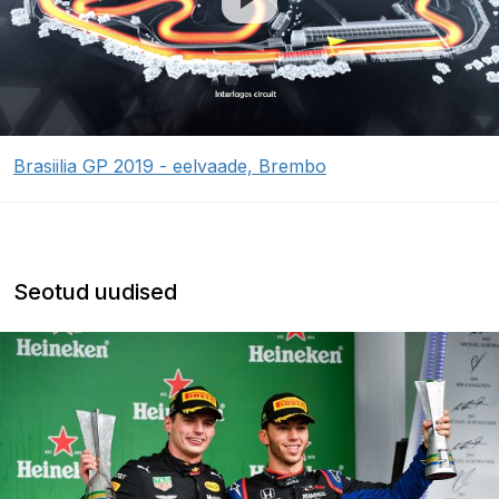
Brasiilia GP 2019 - eelvaade, Brembo
Seotud uudised