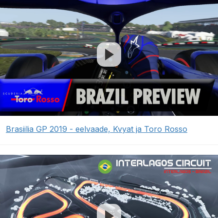
Brasiilia GP 2019 - eelvaade, Kvyat ja Toro Rosso