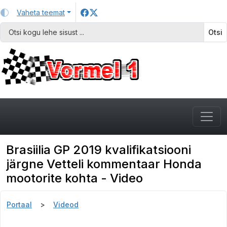
Vaheta teemat
Otsi
Brasiilia GP 2019 kvalifikatsiooni
järgne Vetteli kommentaar Honda
mootorite kohta - Video
Portaal
Videod