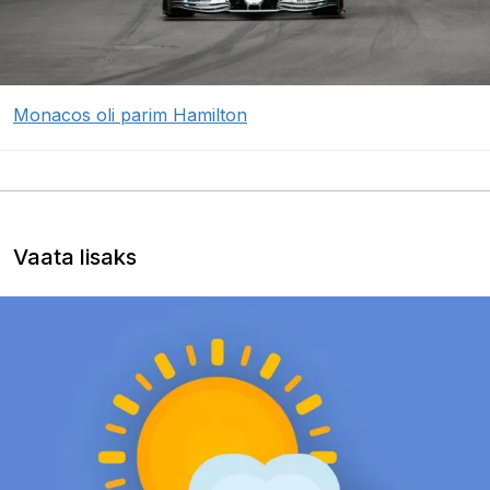
Monacos oli parim Hamilton
Vaata lisaks