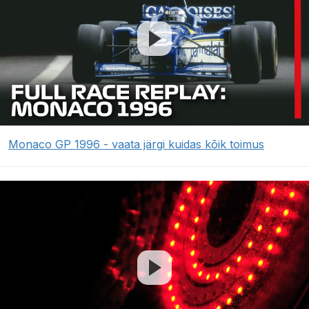
Monaco GP 1996 - vaata järgi kuidas kõik toimus