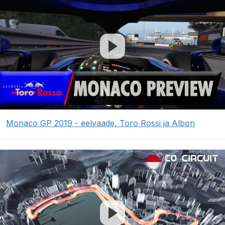
Monaco GP 2019 - eelvaade, Toro Rossi ja Albon