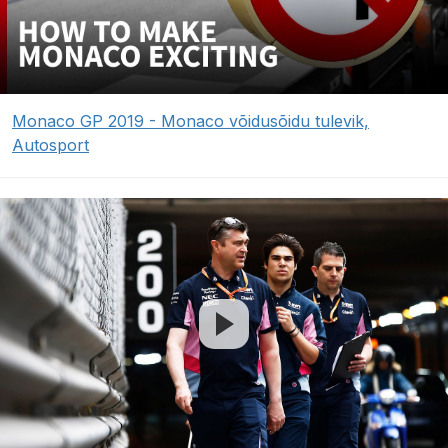
Monaco GP 2019 - Monaco võidusõidu tulevik,
Autosport