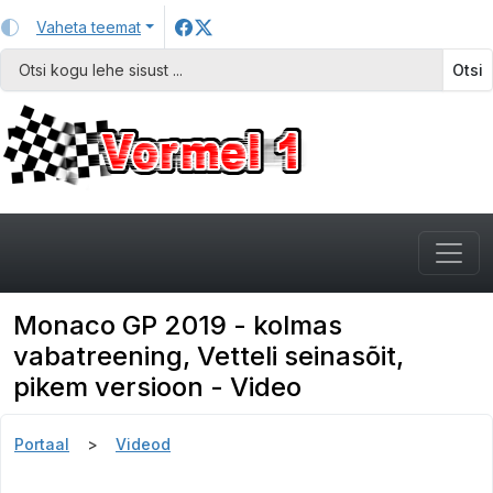
Vaheta teemat
Otsi
Monaco GP 2019 - kolmas
vabatreening, Vetteli seinasõit,
pikem versioon - Video
Portaal
Videod