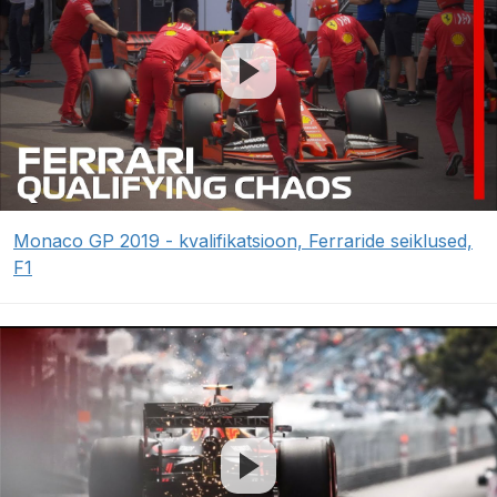
Monaco GP 2019 - kvalifikatsioon, Ferraride seiklused,
F1