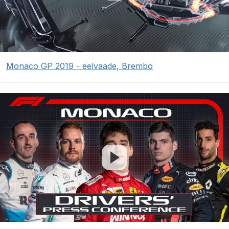
Monaco GP 2019 - eelvaade, Brembo