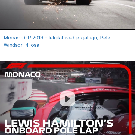
Monaco GP 2019 - telgitatused ja ajalugu, Peter
Windsor, 4. osa