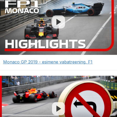
Monaco GP 2019 - esimene vabatreening, F1