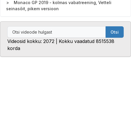
Monaco GP 2019 - kolmas vabatreening, Vetteli
seinasõit, pikem versioon
Otsi
Videosid kokku: 2072 | Kokku vaadatud 8515538
korda