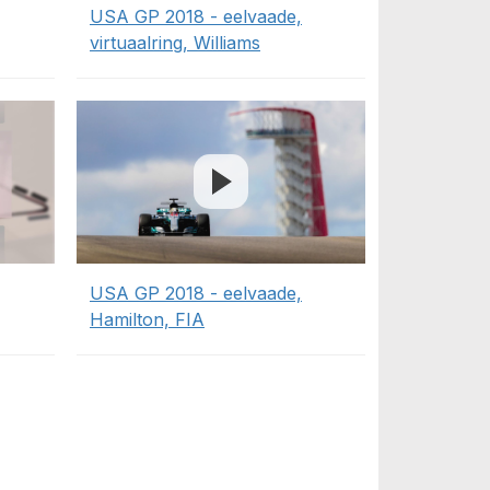
USA GP 2018 - eelvaade,
virtuaalring, Williams
USA GP 2018 - eelvaade,
Hamilton, FIA