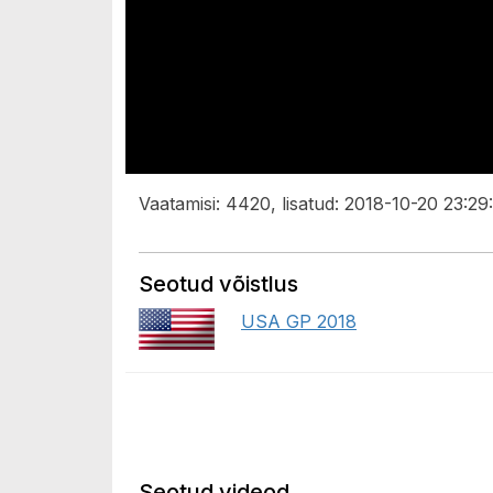
Vaatamisi: 4420, lisatud: 2018-10-20 23:29:
Seotud võistlus
USA GP 2018
Seotud videod