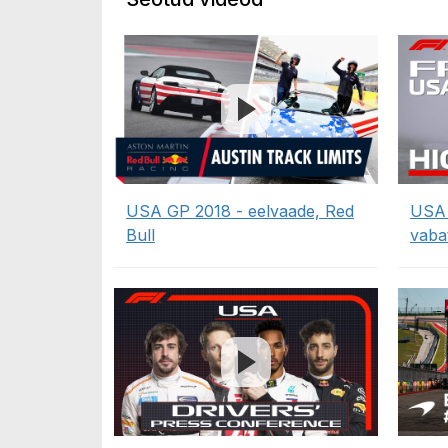
USA GP 2018 - eelvaade, Red
USA 
Bull
vaba