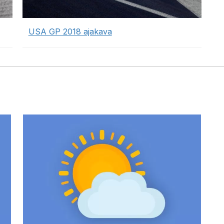
USA GP 2018 ajakava