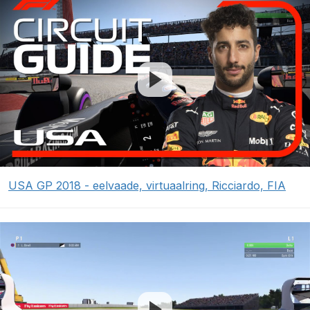
USA GP 2018 - eelvaade, virtuaalring, Ricciardo, FIA