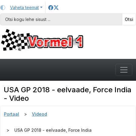
Vaheta teemat
Otsi
USA GP 2018 - eelvaade, Force India
- Video
Portaal
Videod
USA GP 2018 - eelvaade, Force India