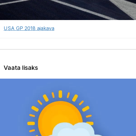
USA GP 2018 ajakava
Vaata lisaks