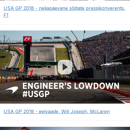
USA GP 2018 - neljapäevane sõitjate pressikonverents,
F1
USA GP 2018 - eelvaade, Will Joseph, McLaren