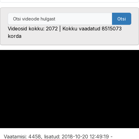
Otsi
Videosid kokku: 2072 | Kokku vaadatud 8515073
korda
Vaatamisi: 4458, lisatud: 2018-10-20 12:49:19 -