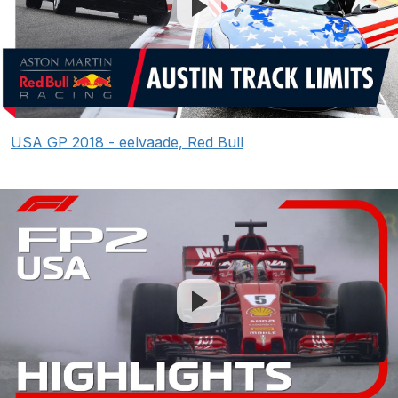
USA GP 2018 - eelvaade, Red Bull