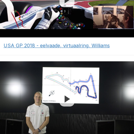
USA GP 2018 - eelvaade, virtuaalring, Williams