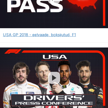
USA GP 2018 - eelvaade, boksijutud, F1