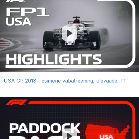
USA GP 2018 - esimene vabatreening, ülevaade, F1