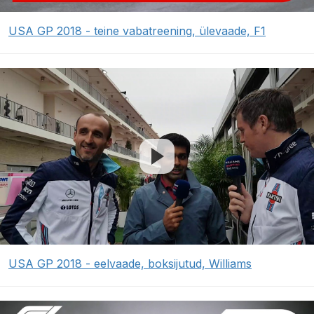
USA GP 2018 - teine vabatreening, ülevaade, F1
USA GP 2018 - eelvaade, boksijutud, Williams