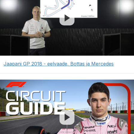
Jaapani GP 2018 - eelvaade, Bottas ja Mercedes