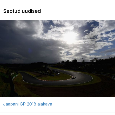
Seotud uudised
Jaapani GP 2018 ajakava