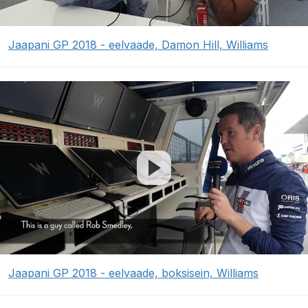
Jaapani GP 2018 - eelvaade, Damon Hill, Williams
Jaapani GP 2018 - eelvaade, boksisein, Williams