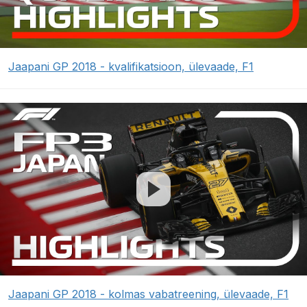
Jaapani GP 2018 - kvalifikatsioon, ülevaade, F1
Jaapani GP 2018 - kolmas vabatreening, ülevaade, F1