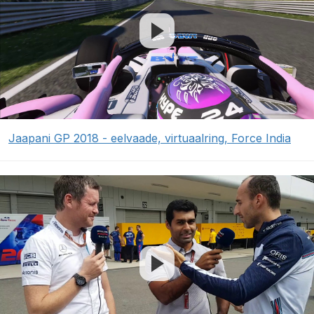
Jaapani GP 2018 - eelvaade, virtuaalring, Force India