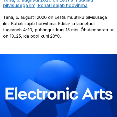
pilvisusega ilm, kohati sajab hoovihma
Täna, 6. augustil 2026 on Eestis muutliku pilvisusega
ilm. Kohati sajab hoovihma. Edela- ja läänetuul
tugevneb 4-10, puhanguti kuni 15 m/s. Õhutemperatuur
on 19..25, ida pool kuni 28°C.