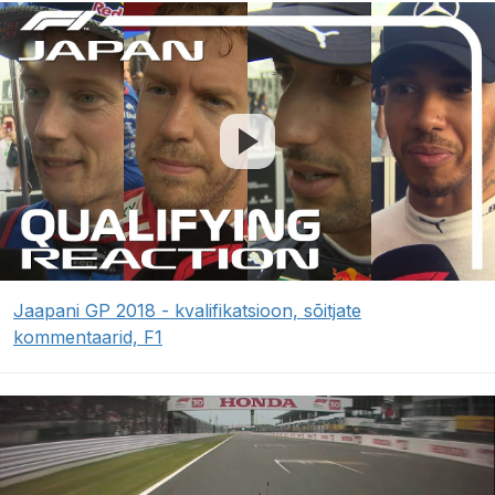
Jaapani GP 2018 - kvalifikatsioon, sõitjate
kommentaarid, F1