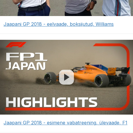
Jaapani GP 2018 - eelvaade, boksijutud, Williams
Jaapani GP 2018 - esimene vabatreening, ülevaade, F1