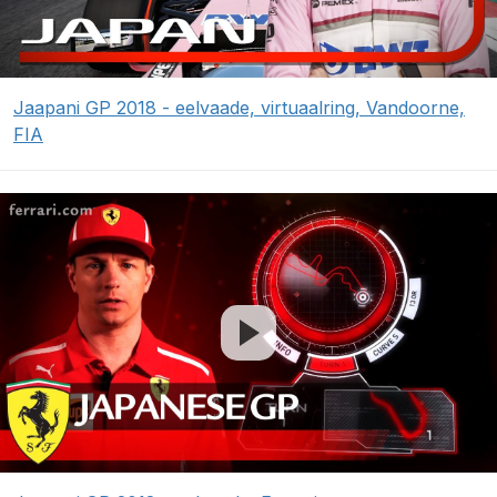
Jaapani GP 2018 - eelvaade, virtuaalring, Vandoorne,
FIA