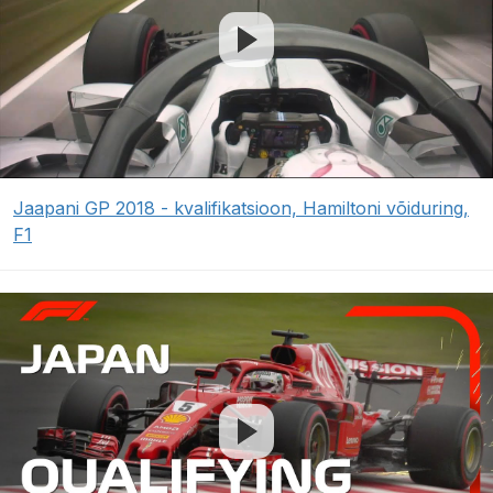
Jaapani GP 2018 - kvalifikatsioon, Hamiltoni võiduring,
F1