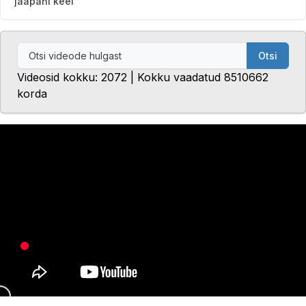
jaapani keel
Otsi
Videosid kokku: 2072 | Kokku vaadatud 8510662
korda