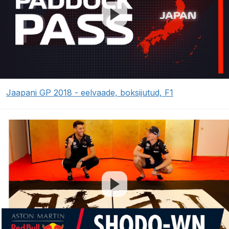
Jaapani GP 2018 - eelvaade, boksijutud, F1