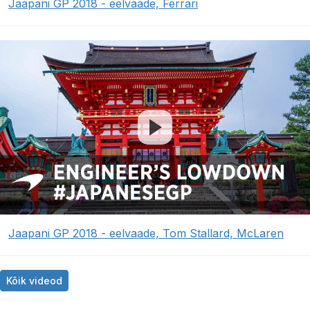
Jaapani GP 2018 - eelvaade, Ferrari
Jaapani GP 2018 - eelvaade, Tom Stallard, McLaren
Kõik videod