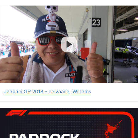
Jaapani GP 2018 - eelvaade, Williams