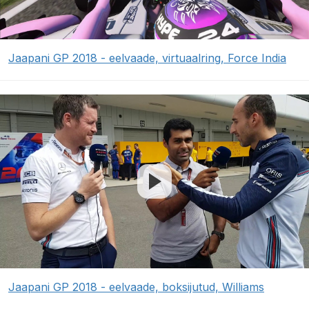
Jaapani GP 2018 - eelvaade, virtuaalring, Force India
Jaapani GP 2018 - eelvaade, boksijutud, Williams