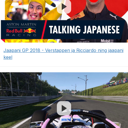
Jaapani GP 2018 - Verstappen ja Ricciardo ning jaapani
keel