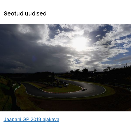
Seotud uudised
Jaapani GP 2018 ajakava