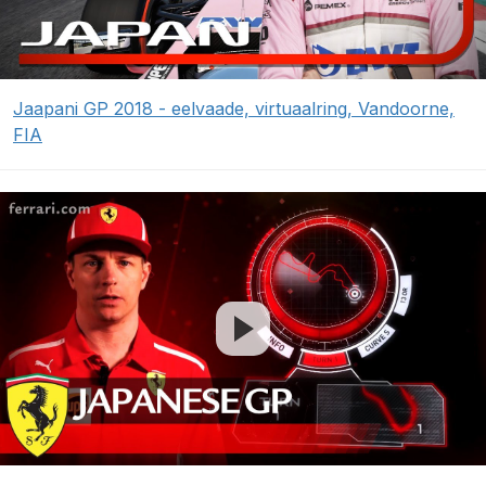
Jaapani GP 2018 - eelvaade, virtuaalring, Vandoorne,
FIA