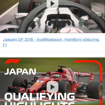
Jaapani GP 2018 - kvalifikatsioon, Hamiltoni võiduring,
F1