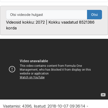
Otsi
Videosid kokku: 2072 | Kokku vaadatud 8521386
korda
Vaatamisi: 4396, lisatud: 2018-10-07 09:36:14 -