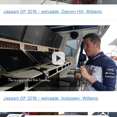
Jaapani GP 2018 - eelvaade, Damon Hill, Williams
Jaapani GP 2018 - eelvaade, boksisein, Williams