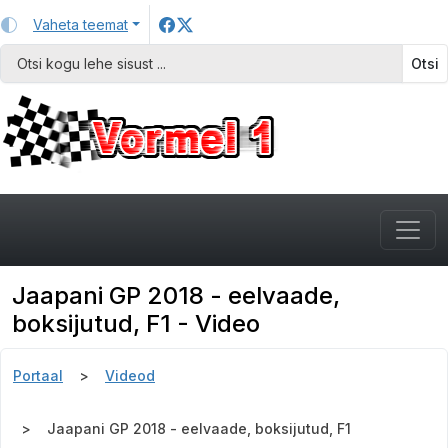
Vaheta teemat
Otsi
Jaapani GP 2018 - eelvaade,
boksijutud, F1 - Video
Portaal
Videod
Jaapani GP 2018 - eelvaade, boksijutud, F1