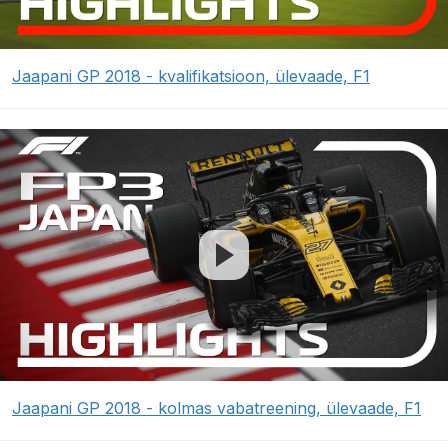
Jaapani GP 2018 - kvalifikatsioon, ülevaade, F1
Jaapani GP 2018 - kolmas vabatreening, ülevaade, F1