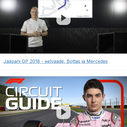
Jaapani GP 2018 - eelvaade, Bottas ja Mercedes