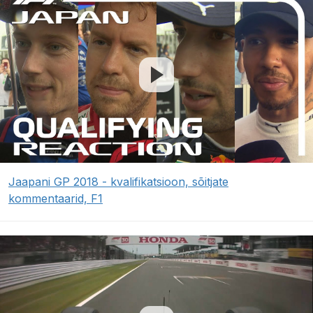
Jaapani GP 2018 - kvalifikatsioon, sõitjate
kommentaarid, F1