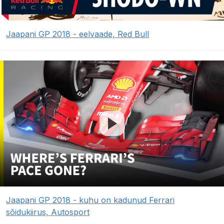
Jaapani GP 2018 - eelvaade, Red Bull
Jaapani GP 2018 - kuhu on kadunud Ferrari
sõidukiirus, Autosport