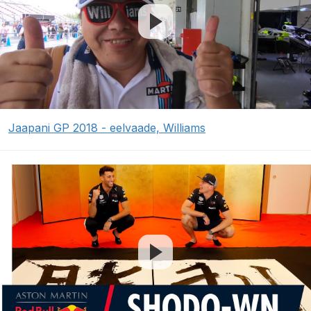
Jaapani GP 2018 - eelvaade, Williams