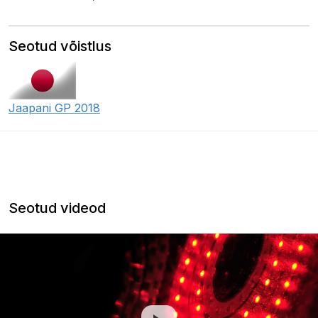
Seotud võistlus
Jaapani GP 2018
Seotud videod