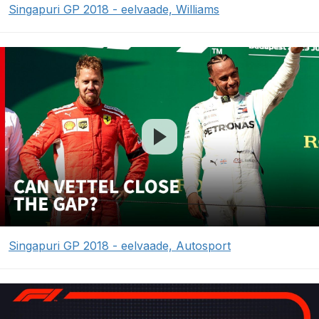
Singapuri GP 2018 - eelvaade, Williams
Singapuri GP 2018 - eelvaade, Autosport