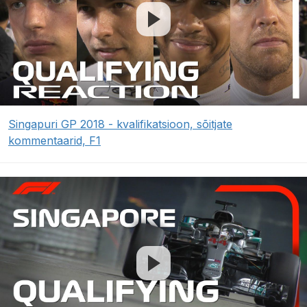
Singapuri GP 2018 - kvalifikatsioon, sõitjate
kommentaarid, F1