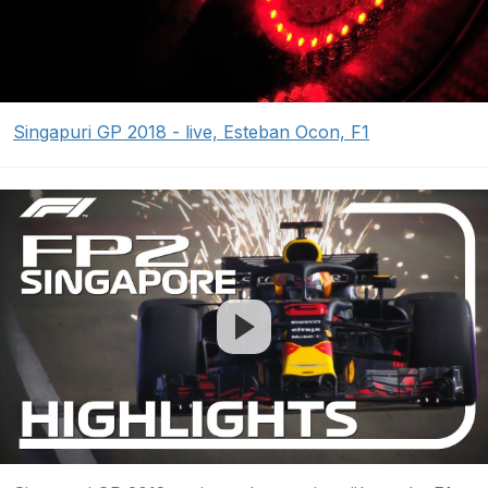
Singapuri GP 2018 - live, Esteban Ocon, F1