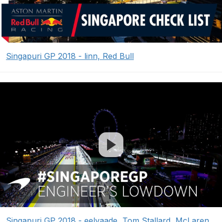
Singapuri GP 2018 - linn, Red Bull
Singapuri GP 2018 - eelvaade, Tom Stallard, McLaren