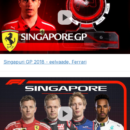
Singapuri GP 2018 - eelvaade, Ferrari