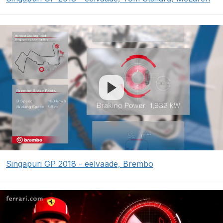
Singapuri GP 2018 - eelvaade, Brembo