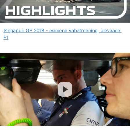
Singapuri GP 2018 - esimene vabatreening, ülevaade,
F1