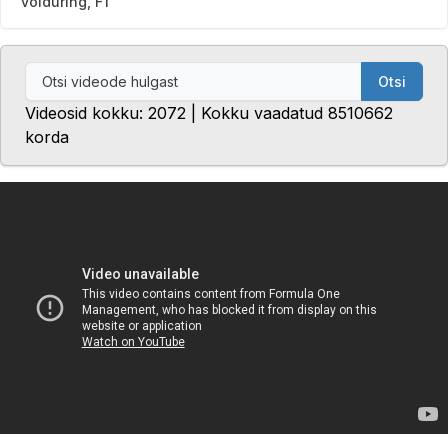
võiduring, F1
Otsi
Videosid kokku: 2072 | Kokku vaadatud 8510662
korda