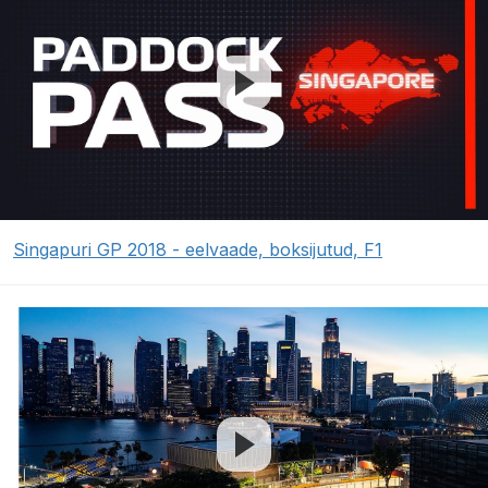
Singapuri GP 2018 - eelvaade, boksijutud, F1