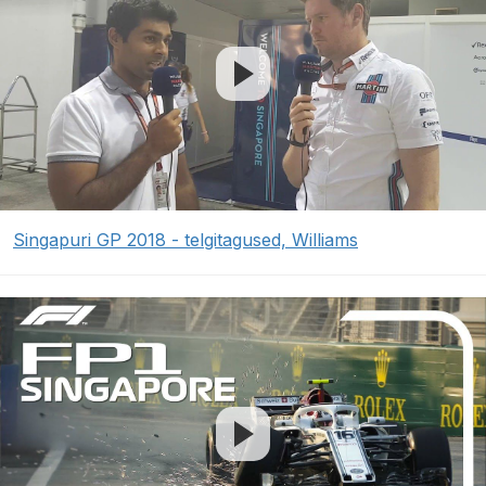
Singapuri GP 2018 - telgitagused, Williams