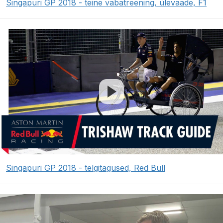
Singapuri GP 2018 - teine vabatreening, ülevaade, F1
Singapuri GP 2018 - telgitagused, Red Bull