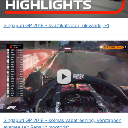
Singapuri GP 2018 - kvalifikatsioon, ülevaade, F1
Singapuri GP 2018 - kolmas vabatreening, Verstappen
avameelselt Renault mootorist