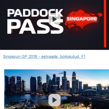
Singapuri GP 2018 - eelvaade, boksijutud, F1