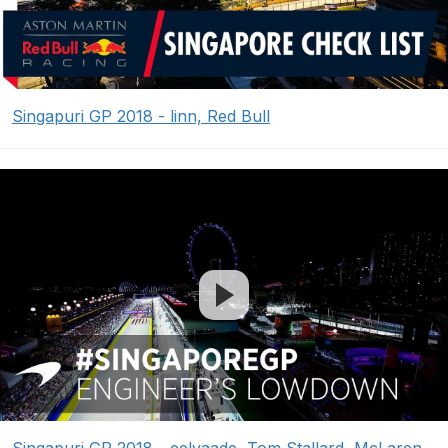
Singapuri GP 2018 - linn, Red Bull