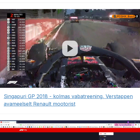
Singapuri GP 2018 - kolmas vabatreening, Verstappen
avameelselt Renault mootorist