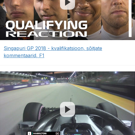
Singapuri GP 2018 - kvalifikatsioon, sõitjate
kommentaarid, F1