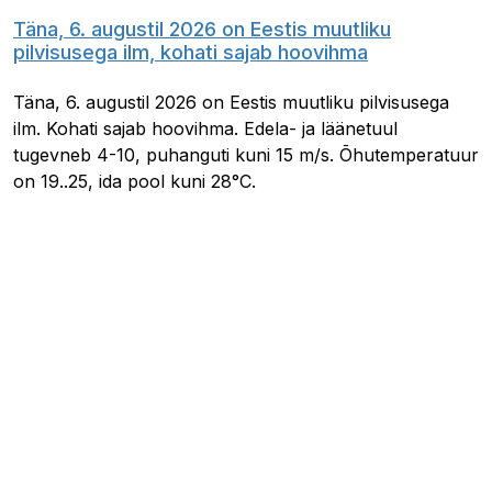
Täna, 6. augustil 2026 on Eestis muutliku
pilvisusega ilm, kohati sajab hoovihma
Täna, 6. augustil 2026 on Eestis muutliku pilvisusega
ilm. Kohati sajab hoovihma. Edela- ja läänetuul
tugevneb 4-10, puhanguti kuni 15 m/s. Õhutemperatuur
on 19..25, ida pool kuni 28°C.