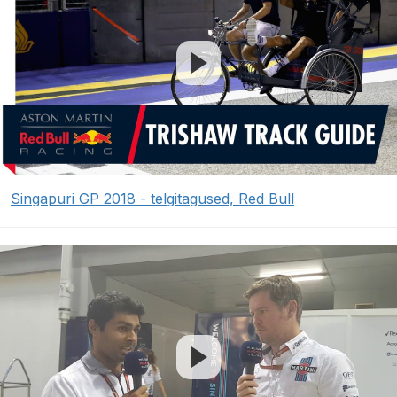
Singapuri GP 2018 - telgitagused, Red Bull