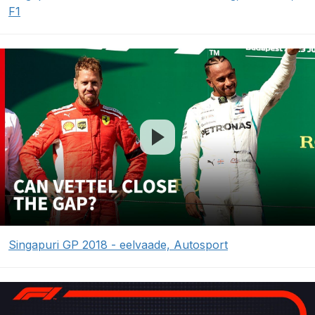
F1
Singapuri GP 2018 - eelvaade, Autosport