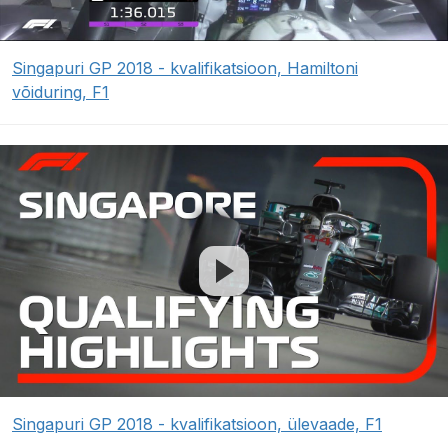
Singapuri GP 2018 - kvalifikatsioon, Hamiltoni
võiduring, F1
Singapuri GP 2018 - kvalifikatsioon, ülevaade, F1