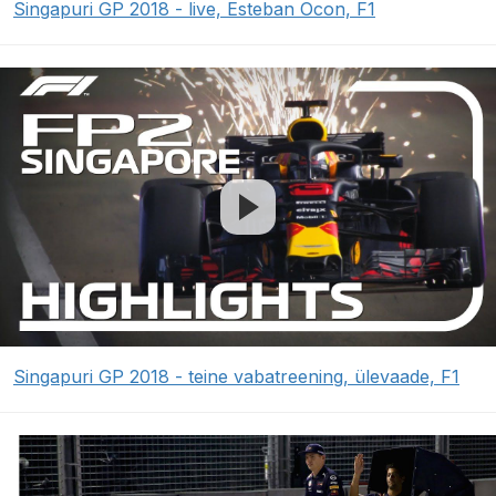
Singapuri GP 2018 - live, Esteban Ocon, F1
Singapuri GP 2018 - teine vabatreening, ülevaade, F1