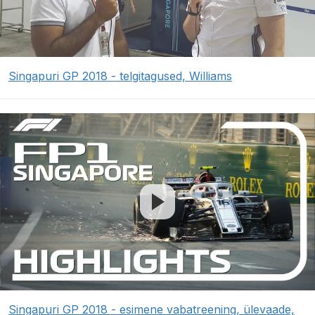
Singapuri GP 2018 - telgitagused, Williams
Singapuri GP 2018 - esimene vabatreening, ülevaade,