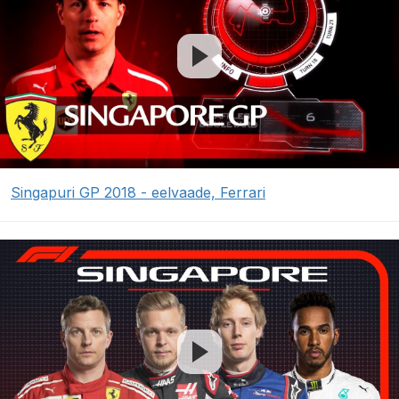
Singapuri GP 2018 - eelvaade, Ferrari