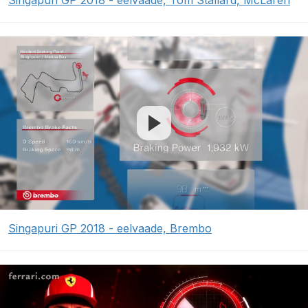
Singapuri GP 2018 - eelvaade, Tom Stallard, McLaren
Singapuri GP 2018 - eelvaade, Brembo