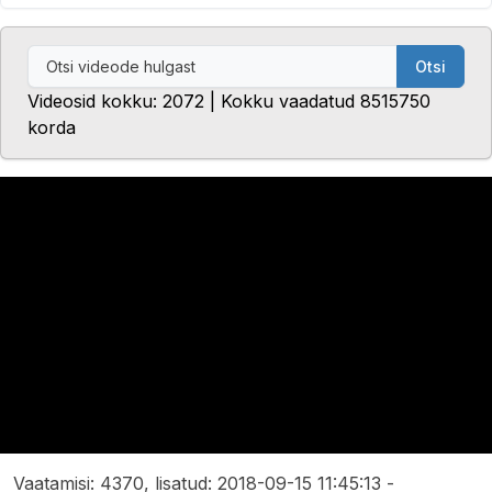
Otsi
Videosid kokku: 2072 | Kokku vaadatud 8515750
korda
Vaatamisi: 4370, lisatud: 2018-09-15 11:45:13 -