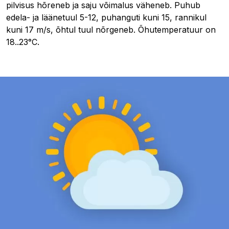
pilvisus hõreneb ja saju võimalus väheneb. Puhub
edela- ja läänetuul 5-12, puhanguti kuni 15, rannikul
kuni 17 m/s, õhtul tuul nõrgeneb. Õhutemperatuur on
18..23°C.