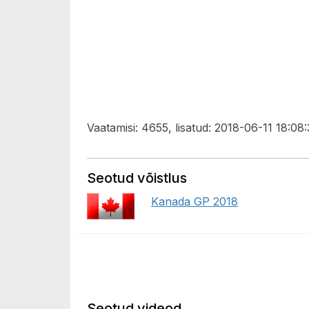
Vaatamisi: 4655, lisatud: 2018-06-11 18:08:
Seotud võistlus
Kanada GP 2018
Seotud videod