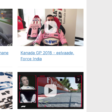
imane
Kanada GP 2018 - eelvaade,
Force India