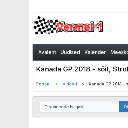
Avaleht
Uudised
Kalender
Meesko
Kanada GP 2018 - sõit, Stro
Portaal
Videod
Kanada GP 2018 - sõ
Ot