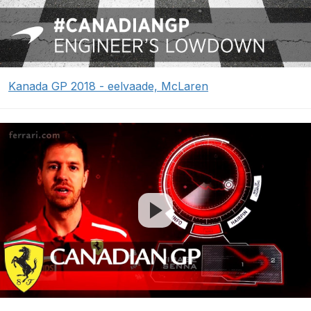
Kanada GP 2018 - eelvaade, McLaren