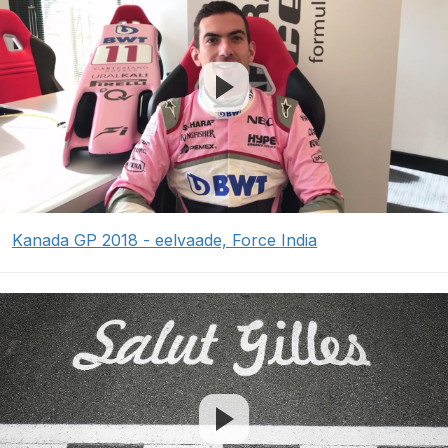
Kanada GP 2018 - eelvaade, Force India