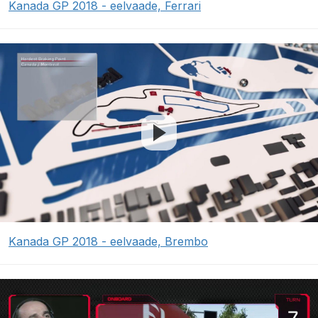
Kanada GP 2018 - eelvaade, Ferrari
Kanada GP 2018 - eelvaade, Brembo