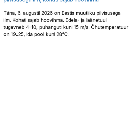
Täna, 6. augustil 2026 on Eestis muutliku pilvisusega
ilm. Kohati sajab hoovihma. Edela- ja läänetuul
tugevneb 4-10, puhanguti kuni 15 m/s. Õhutemperatuur
on 19..25, ida pool kuni 28°C.