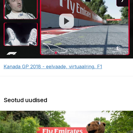
Kanada GP 2018 - eelvaade, virtuaalring, F1
Seotud uudised