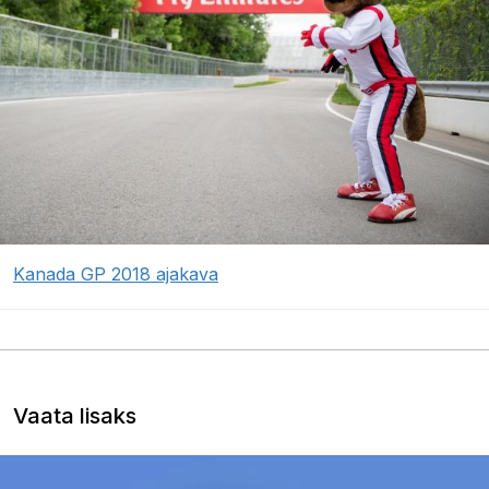
Kanada GP 2018 ajakava
Vaata lisaks