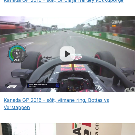
Kanada GP 2018 - sõit, Strolli ja Hartley kokkupõrge
Kanada GP 2018 - sõit, viimane ring, Bottas vs
Verstappen