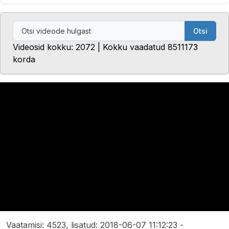
Otsi
Videosid kokku: 2072 | Kokku vaadatud 8511173
korda
Vaatamisi: 4523, lisatud: 2018-06-07 11:12:23 -