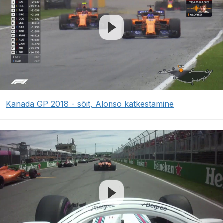
Kanada GP 2018 - sõit, Alonso katkestamine