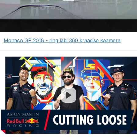
Monaco GP 2018 - ring läbi 360 kraadise kaamera