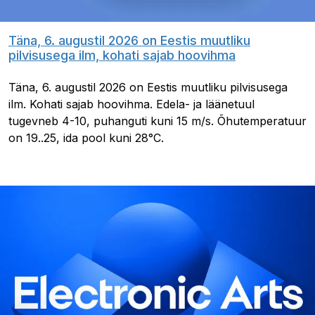
Täna, 6. augustil 2026 on Eestis muutliku
pilvisusega ilm, kohati sajab hoovihma
Täna, 6. augustil 2026 on Eestis muutliku pilvisusega
ilm. Kohati sajab hoovihma. Edela- ja läänetuul
tugevneb 4-10, puhanguti kuni 15 m/s. Õhutemperatuur
on 19..25, ida pool kuni 28°C.