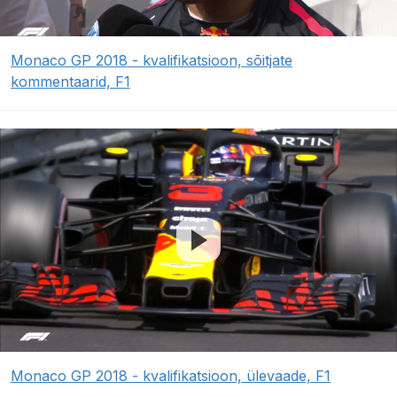
Monaco GP 2018 - kvalifikatsioon, sõitjate
kommentaarid, F1
Monaco GP 2018 - kvalifikatsioon, ülevaade, F1