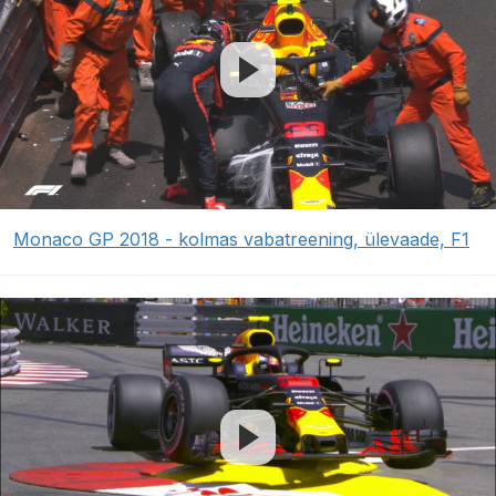
Monaco GP 2018 - kolmas vabatreening, ülevaade, F1