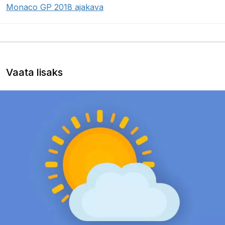
Monaco GP 2018 ajakava
Vaata lisaks