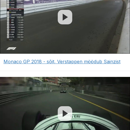
Monaco GP 2018 - sõit, Verstappen möödub Sainzist