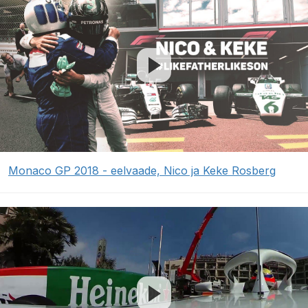
Monaco GP 2018 - eelvaade, Nico ja Keke Rosberg