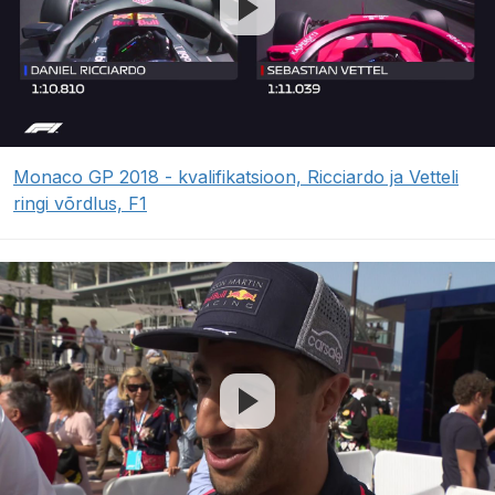
Monaco GP 2018 - kvalifikatsioon, Ricciardo ja Vetteli
ringi võrdlus, F1