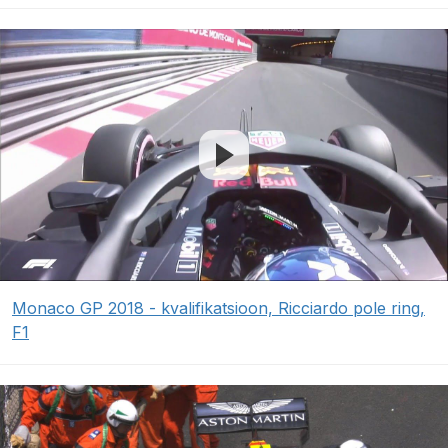
Monaco GP 2018 - kvalifikatsioon, Ricciardo pole ring,
F1