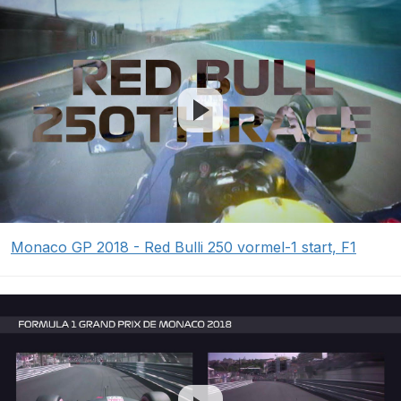
Monaco GP 2018 - Red Bulli 250 vormel-1 start, F1