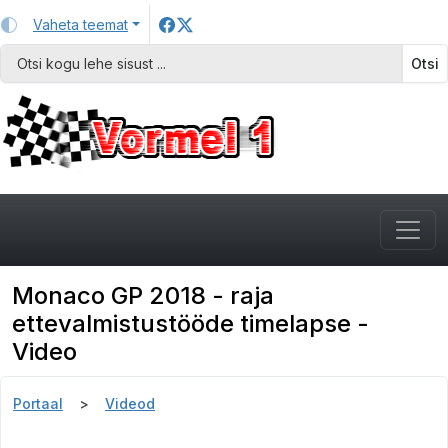
Vaheta teemat
Otsi
Monaco GP 2018 - raja
ettevalmistustööde timelapse -
Video
Portaal
Videod