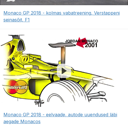
Monaco GP 2018 - kolmas vabatreening, Verstappeni
seinasõit, F1
Monaco GP 2018 - eelvaade, autode uuendused läbi
aegade Monacos