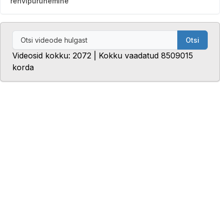
rehvipurunemine
Otsi
Videosid kokku: 2072 | Kokku vaadatud 8509015
korda