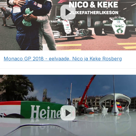
Monaco GP 2018 - eelvaade, Nico ja Keke Rosberg