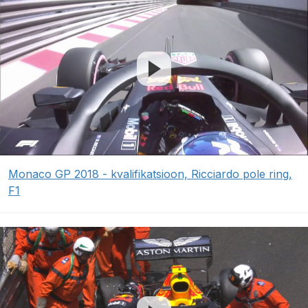
Monaco GP 2018 - kvalifikatsioon, Ricciardo pole ring,
F1