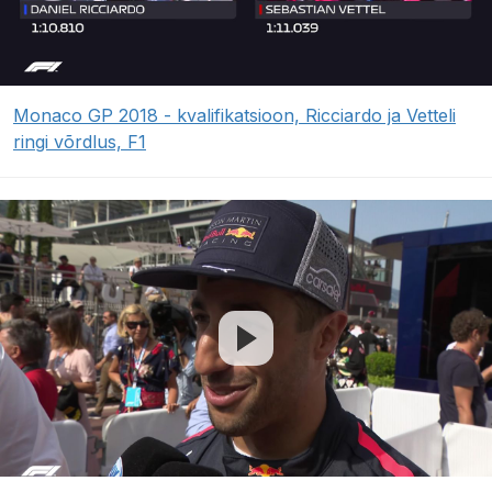
Monaco GP 2018 - kvalifikatsioon, Ricciardo ja Vetteli
ringi võrdlus, F1