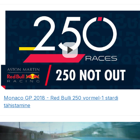
Monaco GP 2018 - Red Bulli 250 vormel-1 stardi
tähistamine