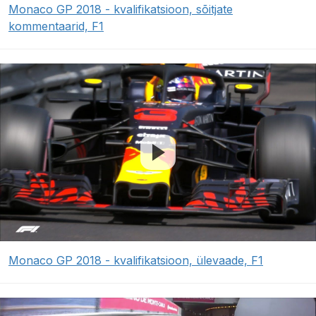
Monaco GP 2018 - kvalifikatsioon, sõitjate
kommentaarid, F1
Monaco GP 2018 - kvalifikatsioon, ülevaade, F1