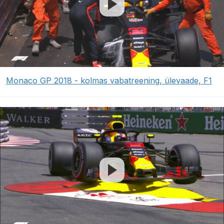
Monaco GP 2018 - kolmas vabatreening, ülevaade, F1