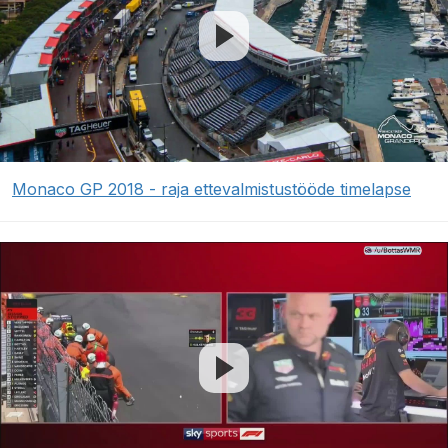
Monaco GP 2018 - raja ettevalmistustööde timelapse