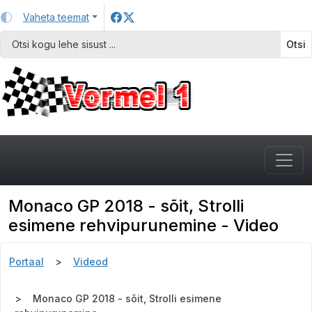
Vaheta teemat
Otsi
Monaco GP 2018 - sõit, Strolli
esimene rehvipurunemine - Video
Portaal
Videod
Monaco GP 2018 - sõit, Strolli esimene