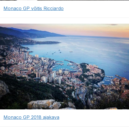
Monaco GP võitis Ricciardo
Monaco GP 2018 ajakava