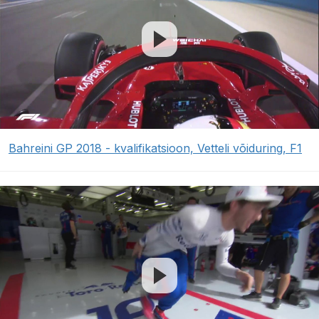
Bahreini GP 2018 - kvalifikatsioon, Vetteli võiduring, F1