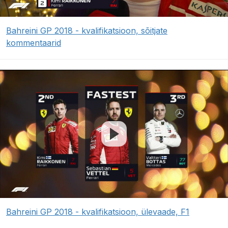
Bahreini GP 2018 - kvalifikatsioon, sõitjate
kommentaarid
Bahreini GP 2018 - kvalifikatsioon, ülevaade, F1