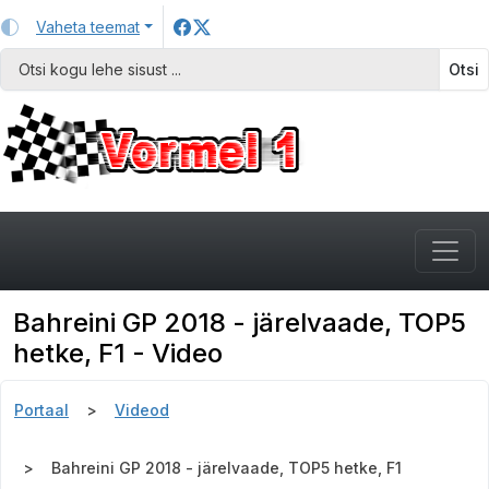
Vaheta teemat
Otsi
Bahreini GP 2018 - järelvaade, TOP5
hetke, F1 - Video
Portaal
Videod
Bahreini GP 2018 - järelvaade, TOP5 hetke, F1