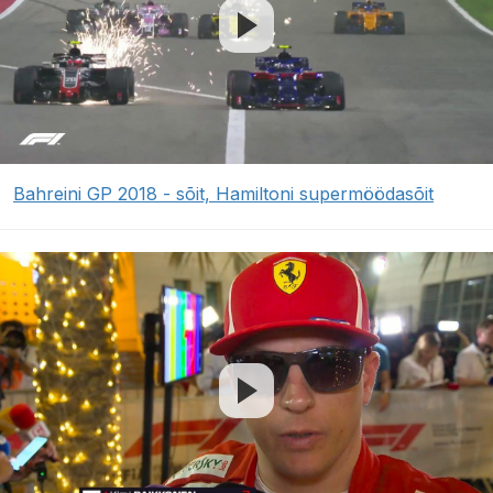
Bahreini GP 2018 - sõit, Hamiltoni supermöödasõit