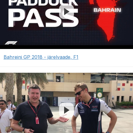
Bahreini GP 2018 - järelvaade, F1