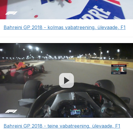
Bahreini GP 2018 - kolmas vabatreening, ülevaade, F1
Bahreini GP 2018 - teine vabatreening, ülevaade, F1