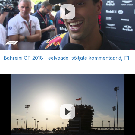
Bahreini GP 2018 - eelvaade, sõitjate kommentaarid, F1