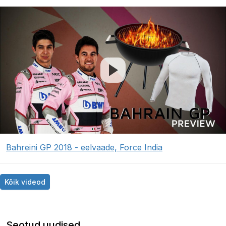
Bahreini GP 2018 - eelvaade, Force India
Kõik videod
Seotud uudised