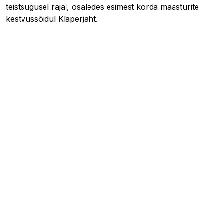
teistsugusel rajal, osaledes esimest korda maasturite
kestvussõidul Klaperjaht.