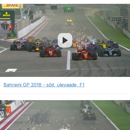
Bahreini GP 2018 - sõit, ülevaade, F1