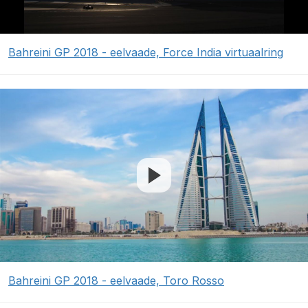
Bahreini GP 2018 - eelvaade, Force India virtuaalring
Bahreini GP 2018 - eelvaade, Toro Rosso