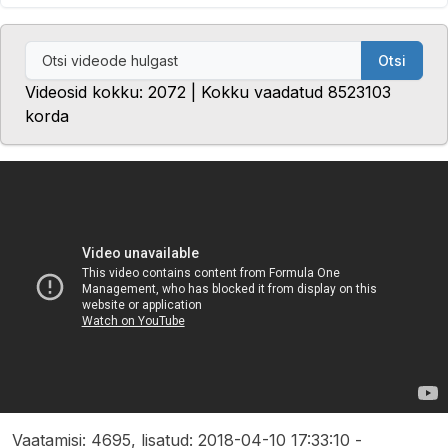
Otsi
Videosid kokku: 2072 | Kokku vaadatud 8523103
korda
Vaatamisi: 4695, lisatud: 2018-04-10 17:33:10 -