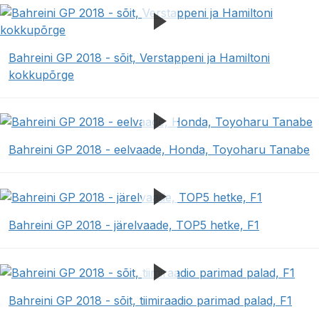
Bahreini GP 2018 - sõit, Verstappeni ja Hamiltoni
kokkupõrge
Bahreini GP 2018 - eelvaade, Honda, Toyoharu Tanabe
Bahreini GP 2018 - järelvaade, TOP5 hetke, F1
Bahreini GP 2018 - sõit, tiimiraadio parimad palad, F1