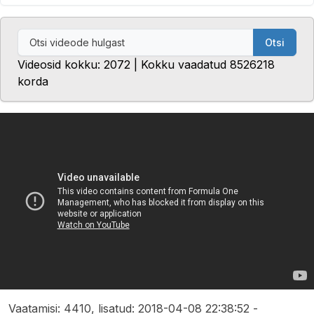
Otsi
Videosid kokku: 2072 | Kokku vaadatud 8526218
korda
Vaatamisi: 4410, lisatud: 2018-04-08 22:38:52 -