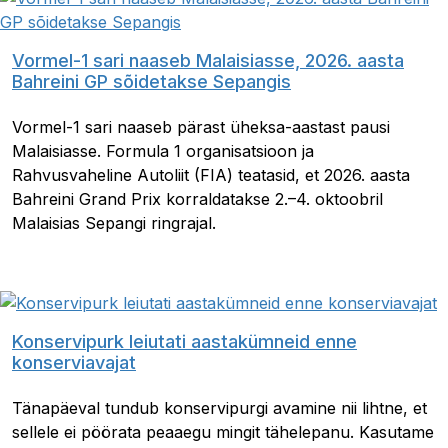
Vormel-1 sari naaseb Malaisiasse, 2026. aasta
Bahreini GP sõidetakse Sepangis
Vormel-1 sari naaseb pärast üheksa-aastast pausi
Malaisiasse. Formula 1 organisatsioon ja
Rahvusvaheline Autoliit (FIA) teatasid, et 2026. aasta
Bahreini Grand Prix korraldatakse 2.–4. oktoobril
Malaisias Sepangi ringrajal.
Konservipurk leiutati aastakümneid enne
konserviavajat
Tänapäeval tundub konservipurgi avamine nii lihtne, et
sellele ei pöörata peaaegu mingit tähelepanu. Kasutame