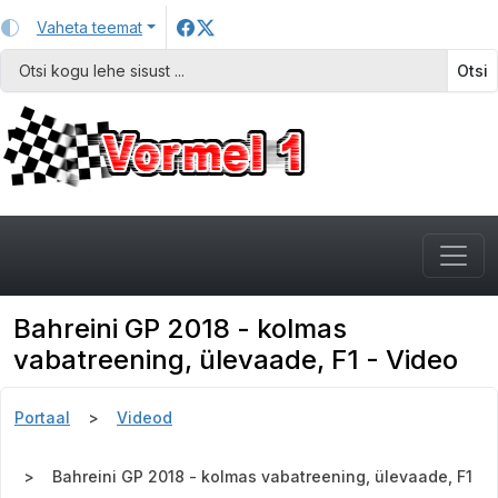
Vaheta teemat
Otsi
Bahreini GP 2018 - kolmas
vabatreening, ülevaade, F1 - Video
Portaal
Videod
Bahreini GP 2018 - kolmas vabatreening, ülevaade, F1