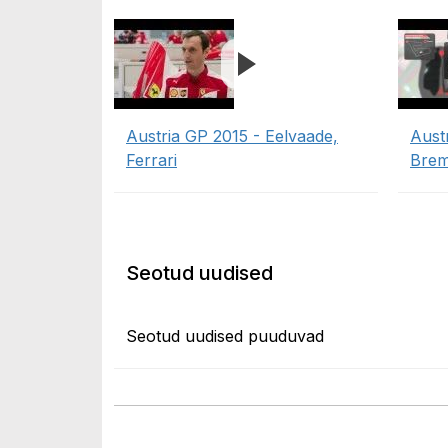
Austria GP 2015 - Eelvaade,
Aust
Ferrari
Bre
Seotud uudised
Seotud uudised puuduvad