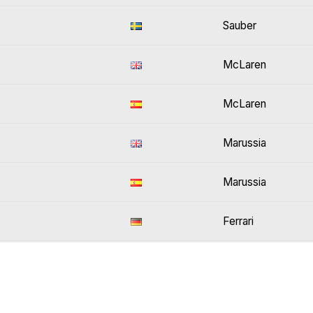
Sauber
McLaren
McLaren
Marussia
Marussia
Ferrari