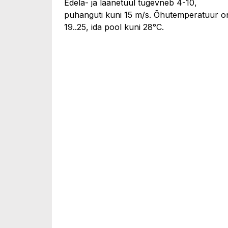
Edela- ja läänetuul tugevneb 4-10,
puhanguti kuni 15 m/s. Õhutemperatuur o
19..25, ida pool kuni 28°C.