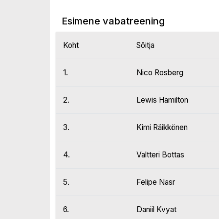
Esimene vabatreening
Koht
Sõitja
1.
Nico Rosberg
2.
Lewis Hamilton
3.
Kimi Räikkönen
4.
Valtteri Bottas
5.
Felipe Nasr
6.
Daniil Kvyat