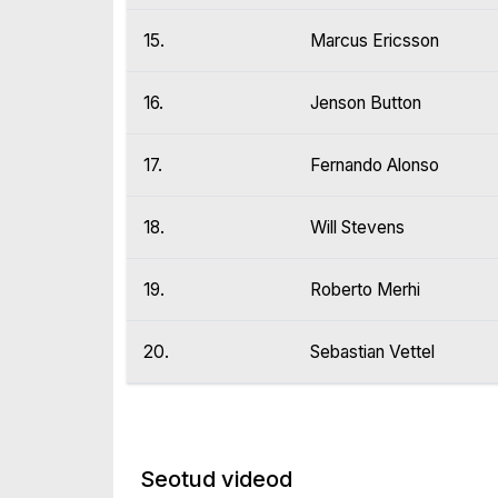
15.
Marcus Ericsson
16.
Jenson Button
17.
Fernando Alonso
18.
Will Stevens
19.
Roberto Merhi
20.
Sebastian Vettel
Seotud videod