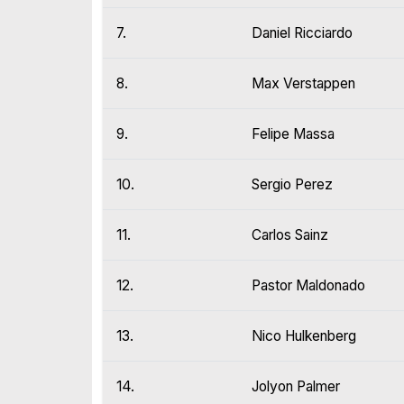
7.
Daniel Ricciardo
8.
Max Verstappen
9.
Felipe Massa
10.
Sergio Perez
11.
Carlos Sainz
12.
Pastor Maldonado
13.
Nico Hulkenberg
14.
Jolyon Palmer