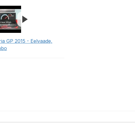
ria GP 2015 - Eelvaade,
mbo