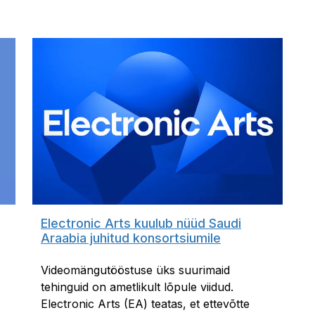
Electronic Arts kuulub nüüd Saudi
Araabia juhitud konsortsiumile
Videomängutööstuse üks suurimaid
tehinguid on ametlikult lõpule viidud.
Electronic Arts (EA) teatas, et ettevõtte